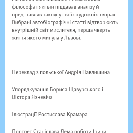
філософа і які він піддавав аналізу й
представляв також у своїх художніх творах.
Вибрані автобіографічні статті відтворюють
внутрішній світ мислителя, перша чверть
життя якого минула у Львові.
Переклад з польської Андрія Павлишина
Упорядкування Бориса Щавурського і
Віктора Язневіча
Ілюстрації Ростислава Крамара
Портрет Станіслава Лема роботи Ірини