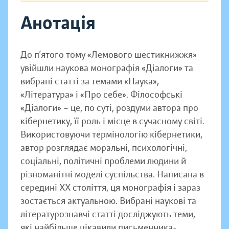
Анотація
До п’ятого тому «Лемового шестикнижжя»
увійшли наукова монографія «Діалоги» та
вибрані статті за темами «Наука»,
«Література» і «Про себе». Філософські
«Діалоги» – це, по суті, роздуми автора про
кібернетику, її роль і місце в сучасному світі.
Використовуючи термінологію кібернетики,
автор розглядає моральні, психологічні,
соціальні, політичні проблеми людини й
різноманітні моделі суспільства. Написана в
середині ХХ століття, ця монографія і зараз
зостається актуальною. Вибрані наукові та
літературознавчі статті досліджують теми,
які найбільше цікавили письменника-