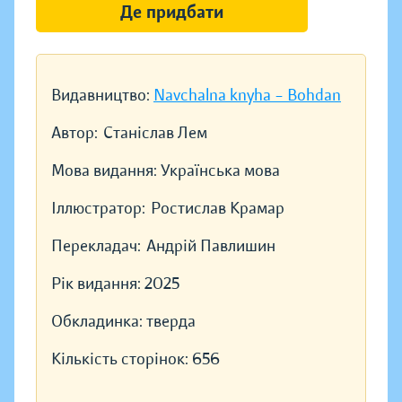
Де придбати
Видавництво:
Navchalna knyha – Bohdan
Автор:
Станіслав Лем
Мова видання:
Українська мова
Іллюстратор:
Ростислав Крамар
Перекладач:
Андрій Павлишин
Рік видання:
2025
Обкладинка:
тверда
Кількість сторінок:
656