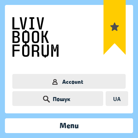
Account
Пошук
UA
Menu