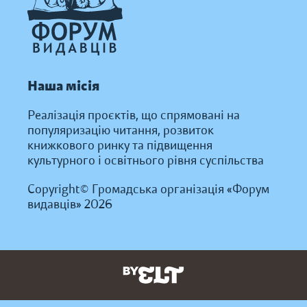
Наша місія
Реалізація проєктів, що спрямовані на
популяризацію читання, розвиток
книжкового ринку та підвищення
культурного і освітнього рівня суспільства
Copyright© Громадська організація «Форум
видавців» 2026