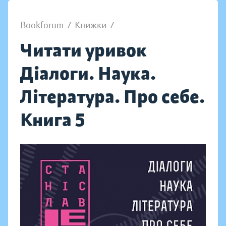
Bookforum
/
Книжки
/
Читати уривок
Діалоги. Наука.
Література. Про себе.
Книга 5