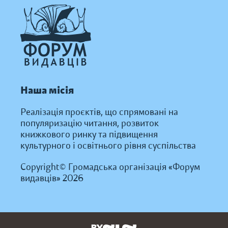
Наша місія
Реалізація проєктів, що спрямовані на
популяризацію читання, розвиток
книжкового ринку та підвищення
культурного і освітнього рівня суспільства
Copyright© Громадська організація «Форум
видавців» 2026