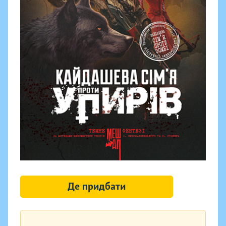
Де придбати