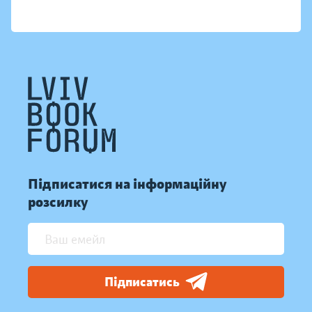
Підписатися на інформаційну
розсилку
Підписатись