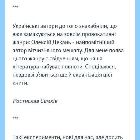
***
Українські автори до того знахабніли, що
вже замахуються на зовсім провокативні
жанри: Олексій Декань - найпомітніший
автор вітчизняного мешапу. Для мене поява
цього жанру є свідченням, що наша
література набуває повноти. Сподіваюся,
невдовзі з’явиться ще й екранізація цієї
книги.
Ростислав Семків
***
Такі експерименти, нові для нас, але досить