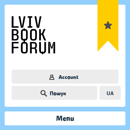
Account
Пошук
UA
Menu