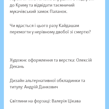
до Криму та відвідати таємничий
мукачівський замок Паланок.
Чи вдасться і цього разу Кайдашам
перемогти у нерівному двобої зі смертю?
Художнє оформлення та верстка: Олексій
Декань
Дизайн альтернативної обкладинки та
титулу: Андрій Данкович
Світлини на форзаці: Валерія Цікава