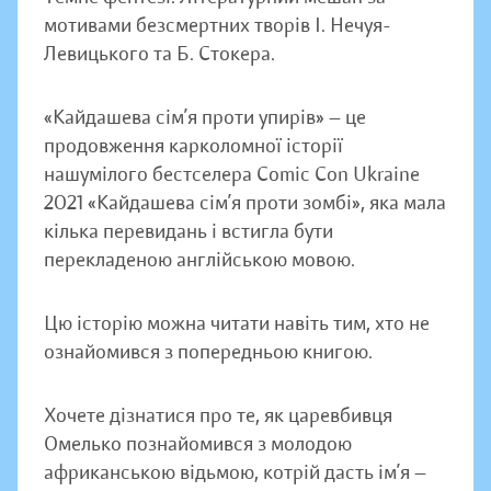
мотивами безсмертних творів І. Нечуя-
Левицького та Б. Стокера.
«Кайдашева сім’я проти упирів» — це
продовження карколомної історії
нашумілого бестселера Comic Con Ukraine
2021 «Кайдашева сім’я проти зомбі», яка мала
кілька перевидань і встигла бути
перекладеною англійською мовою.
Цю історію можна читати навіть тим, хто не
ознайомився з попередньою книгою.
Хочете дізнатися про те, як царевбивця
Омелько познайомився з молодою
африканською відьмою, котрій дасть ім’я —