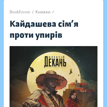
Bookforum
/
Книжки
/
Кайдашева сім’я
проти упирів