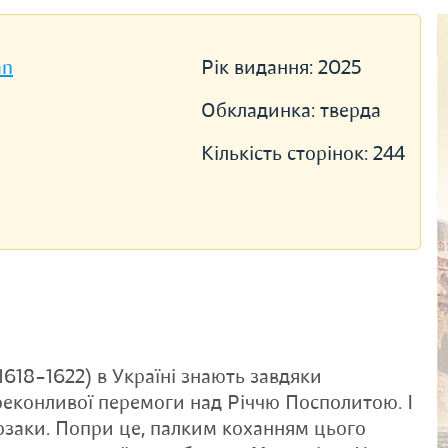
an
Рік видання:
2025
Обкладинка:
тверда
Кількість сторінок:
244
1618–1622) в Україні знають завдяки
переконливої перемоги над Річчю Посполитою. І
козаки. Попри це, палким коханням цього