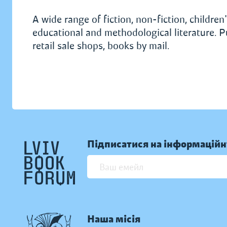
A wide range of fiction, non-fiction, children's
educational and methodological literature. P
retail sale shops, books by mail.
Підписатися на інформаційн
Наша місія