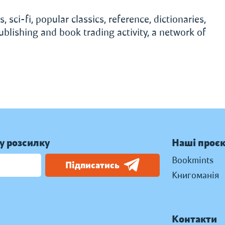
, sci-fi, popular classics, reference, dictionaries,
ublishing and book trading activity, a network of
у розсилку
Наші проє
Bookmints
Підписатись
Книгоманія
Контакти