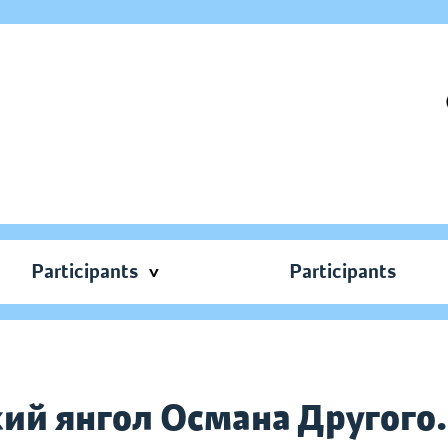
Participants
Participants
кий янгол Османа Другого