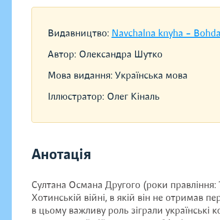
Видавництво:
Navchalna knyha – Bohd
Автор:
Олександра Шутко
Мова видання:
Українська мова
Іллюстратор:
Олег Кіналь
Анотація
Султана Османа Другого (роки правління: 
Хотинській війні, в якій він не отримав 
в цьому важливу роль зіграли українські 