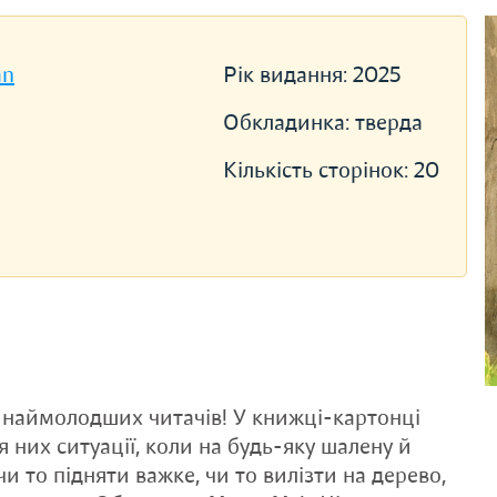
an
Рік видання:
2025
Обкладинка:
тверда
Кількість сторінок:
20
 наймолодших читачів! У книжці-картонці
них ситуації, коли на будь-яку шалену й
 чи то підняти важке, чи то вилізти на дерево,