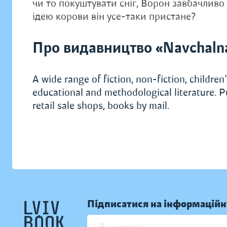
чи то покуштувати сніг, Ворон завбачливо 
ідею корови він усе-таки пристане?
Про видавництво «Navchaln
A wide range of fiction, non-fiction, children's
educational and methodological literature. P
retail sale shops, books by mail.
Підписатися на інформаційн