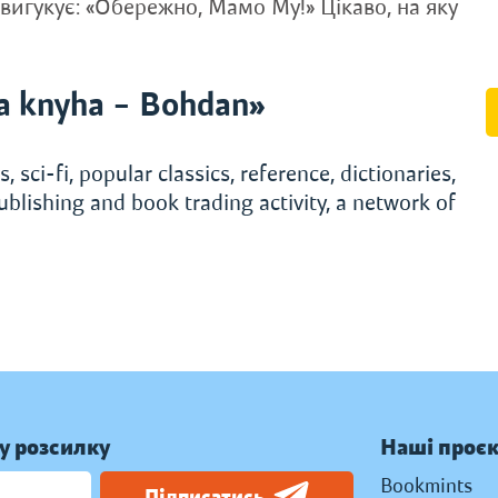
вигукує: «Обережно, Мамо Му!» Цікаво, на яку
a knyha – Bohdan»
, sci-fi, popular classics, reference, dictionaries,
ublishing and book trading activity, a network of
у розсилку
Наші проє
Bookmints
Підписатись