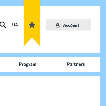
UA
Account
Program
Partners