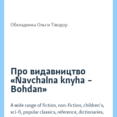
Обкладинка Ольги Тіводор
Про видавництво
«Navchalna knyha –
Bohdan»
A wide range of fiction, non-fiction, children's,
sci-fi, popular classics, reference, dictionaries,