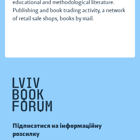
educational and methodological literature.
Publishing and book trading activity, a network
of retail sale shops, books by mail.
Підписатися на інформаційну
розсилку