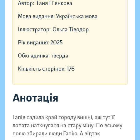
Автор:
Таня П'янкова
Мова видання:
Українська мова
Іллюстратор:
Ольга Тіводор
Рік видання:
2025
Обкладинка:
тверда
Кількість сторінок:
176
Анотація
Гапія садила край городу вишні, аж тут її
лопата наткнулася на стару міну. По всьому
полю збирали люди Гапію. А відтак