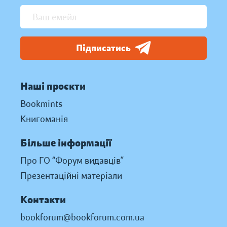
Підписатись
Наші проєкти
Bookmints
Книгоманія
Більше інформації
Про ГО “Форум видавців”
Презентаційні матеріали
Контакти
bookforum@bookforum.com.ua