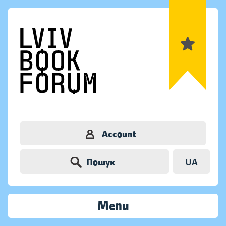
Account
Пошук
UA
Menu