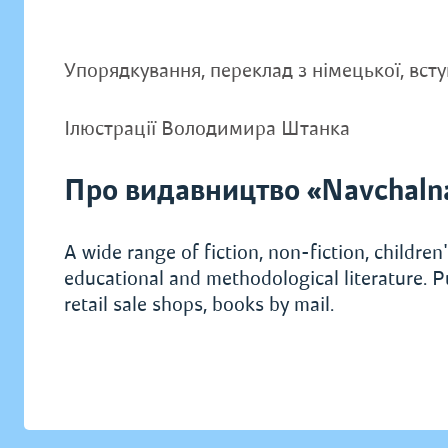
Упорядкування, переклад з німецької, вст
Ілюстрації Володимира Штанка
Про видавництво «Navchaln
A wide range of fiction, non-fiction, children's
educational and methodological literature. P
retail sale shops, books by mail.