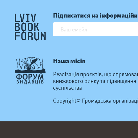
Підписатися на інформаційн
Наша місія
Реалізація проєктів, що спрямова
книжкового ринку та підвищення к
суспільства
Copyright© Громадська організац