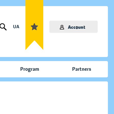
UA
Account
Program
Partners