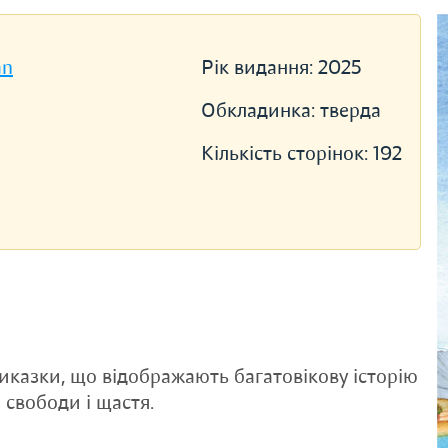
an
Рік видання:
2025
Обкладинка:
тверда
Кількість сторінок:
192
риказки, що відображають багатовікову історію
 свободи і щастя.