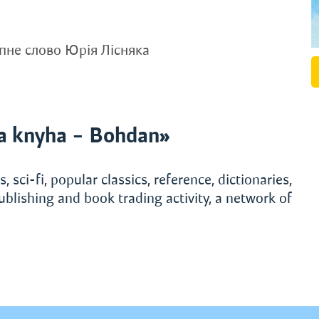
упне слово Юрія Лісняка
a knyha – Bohdan»
, sci-fi, popular classics, reference, dictionaries,
ublishing and book trading activity, a network of