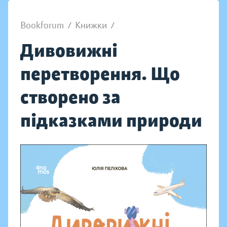
Bookforum
/
Книжки
/
Дивовижні
перетворення. Що
створено за
підказками природи