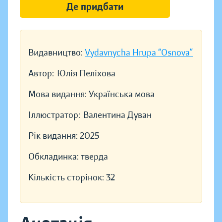
Де придбати
Видавництво:
Vydavnycha Hrupa “Osnova”
Автор:
Юлія Пеліхова
Мова видання:
Українська мова
Іллюстратор:
Валентина Дуван
Рік видання:
2025
Обкладинка:
тверда
Кількість сторінок:
32