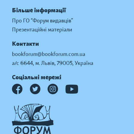
Більше інформації
Про ГО “Форум видавців”
Презентаційні матеріали
Контакти
bookforum@bookforum.com.ua
а/с 6644, м. Львів, 79005, Україна
Соціальні мережі