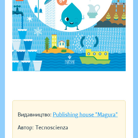
Видавництво:
Publishing house "Magura"
Автор:
Tecnoscienza