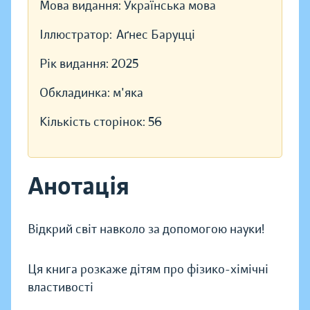
Мова видання:
Українська мова
Іллюстратор:
Аґнес Баруцці
Рік видання:
2025
Обкладинка:
м'яка
Кількість сторінок:
56
Анотація
Відкрий світ навколо за допомогою науки!
Ця книга розкаже дітям про фізико-хімічні
властивості