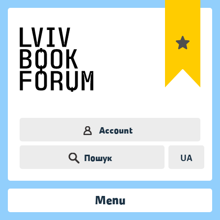
Account
Пошук
UA
Menu