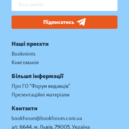
Підписатись
Наші проєкти
Bookmints
Книгоманія
Більше інформації
Про ГО “Форум видавців”
Презентаційні матеріали
Контакти
bookforum@bookforum.com.ua
а/с 6644, м. Львів, 79005, Україна