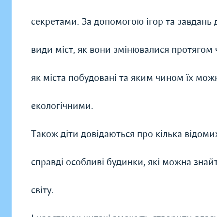
секретами. За допомогою ігор та завдань д
види міст, як вони змінювалися протягом ч
як міста побудовані та яким чином їх мож
екологічними.
Також діти довідаються про кілька відомих
справді особливі будинки, які можна знайт
світу.