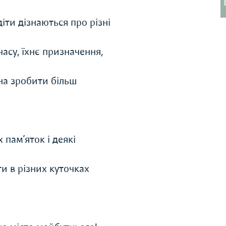
іти дізнаються про різні
асу, їхнє призначення,
на зробити більш
 пам’яток і деякі
и в різних куточках