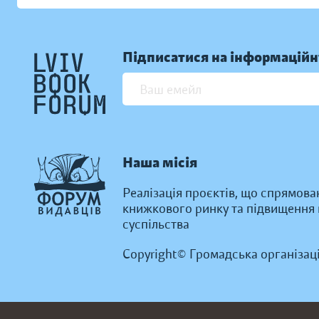
Підписатися на інформаційн
Наша місія
Реалізація проєктів, що спрямова
книжкового ринку та підвищення к
суспільства
Copyright© Громадська організац