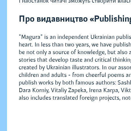
І наостанок читачі зможуть створити влас
Про видавництво «Publishin
"Magura" is an independent Ukrainian publis
heart. In less than two years, we have publi
be not only a source of knowledge, but also 
stories that develop taste and critical think
created by Ukrainian illustrators. In our assor
children and adults - from cheerful poems a
publish works by both famous authors: Sash
Dara Korniy, Vitaliy Zapeka, Irena Karpa, V
also includes translated foreign projects, no