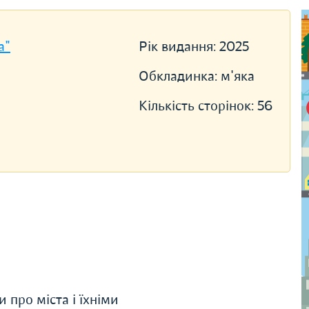
a"
Рік видання:
2025
Обкладинка:
м'яка
Кількість сторінок:
56
про міста і їхніми