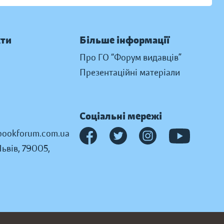
кти
Більше інформації
Про ГО “Форум видавців”
Презентаційні матеріали
Соціальні мережі
ookforum.com.ua
Львів, 79005,