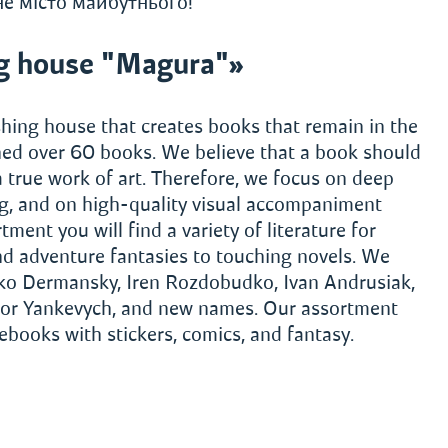
не місто майбутнього!
g house "Magura"»
hing house that creates books that remain in the
shed over 60 books. We believe that a book should
a true work of art. Therefore, we focus on deep
ing, and on high-quality visual accompaniment
tment you will find a variety of literature for
nd adventure fantasies to touching novels. We
ko Dermansky, Iren Rozdobudko, Ivan Andrusiak,
iktor Yankevych, and new names. Our assortment
tebooks with stickers, comics, and fantasy.