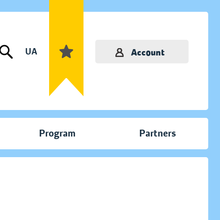
UA
Account
Program
Partners