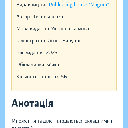
Видавництво:
Publishing house "Magura"
Автор:
Tecnoscienza
Мова видання:
Українська мова
Іллюстратор:
Аґнес Баруцці
Рік видання:
2025
Обкладинка:
м'яка
Кількість сторінок:
56
Анотація
Множення та ділення здаються складними і