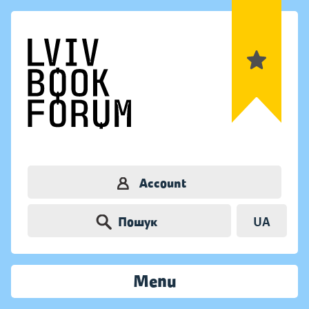
Account
Пошук
UA
Menu