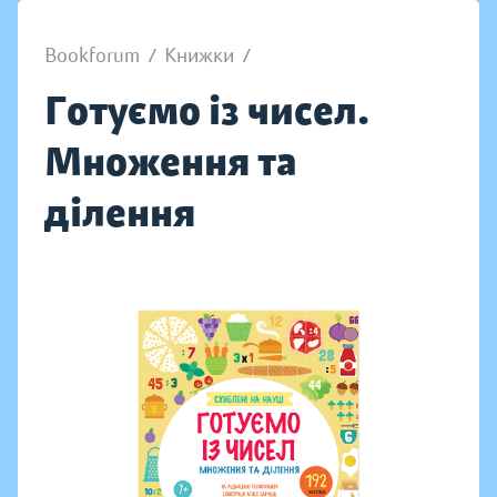
Bookforum
/
Книжки
/
Готуємо із чисел.
Множення та
ділення