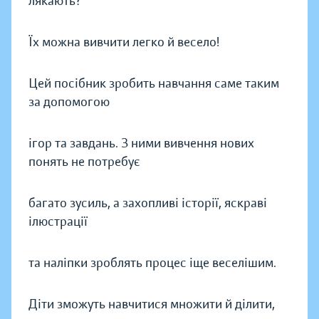
лякають?
Їх можна вивчити легко й весело!
Цей посібник зробить навчання саме таким
за допомогою
ігор та завдань. З ними вивчення нових
понять не потребує
багато зусиль, а захопливі історії, яскраві
ілюстрації
та наліпки зроблять процес іще веселішим.
Діти зможуть навчитися множити й ділити,