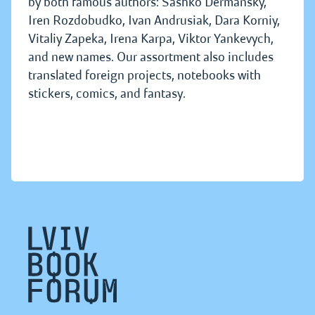
by both famous authors: Sashko Dermansky,
Iren Rozdobudko, Ivan Andrusiak, Dara Korniy,
Vitaliy Zapeka, Irena Karpa, Viktor Yankevych,
and new names. Our assortment also includes
translated foreign projects, notebooks with
stickers, comics, and fantasy.