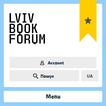
Account
Пошук
UA
Menu