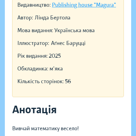
Видавництво:
Publishing house "Magura"
Автор:
Лінда Бертола
Мова видання:
Українська мова
Іллюстратор:
Аґнес Баруцці
Рік видання:
2025
Обкладинка:
м'яка
Кількість сторінок:
56
Анотація
Вивчай математику весело!