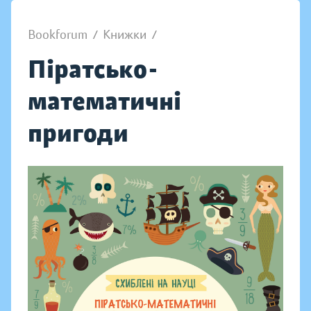
Bookforum
/
Книжки
/
Піратсько-
математичні
пригоди