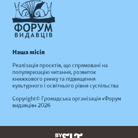
Наша місія
Реалізація проєктів, що спрямовані на
популяризацію читання, розвиток
книжкового ринку та підвищення
культурного і освітнього рівня суспільства
Copyright© Громадська організація «Форум
видавців» 2026