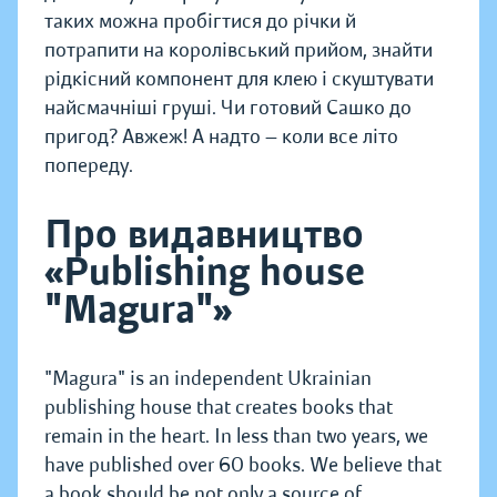
таких можна пробігтися до річки й
потрапити на королівський прийом, знайти
рідкісний компонент для клею і скуштувати
найсмачніші груші. Чи готовий Сашко до
пригод? Авжеж! А надто — коли все літо
попереду.
Про видавництво
«Publishing house
"Magura"»
"Magura" is an independent Ukrainian
publishing house that creates books that
remain in the heart. In less than two years, we
have published over 60 books. We believe that
a book should be not only a source of