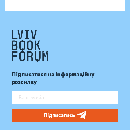
Підписатися на інформаційну
розсилку
Підписатись