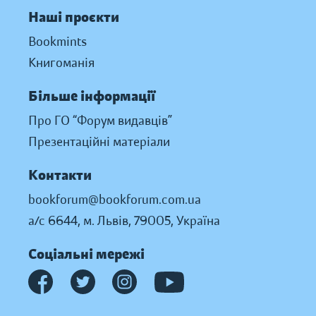
Наші проєкти
Bookmints
Книгоманія
Більше інформації
Про ГО “Форум видавців”
Презентаційні матеріали
Контакти
bookforum@bookforum.com.ua
а/с 6644, м. Львів, 79005, Україна
Соціальні мережі