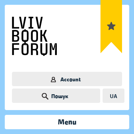
Account
Пошук
UA
Menu