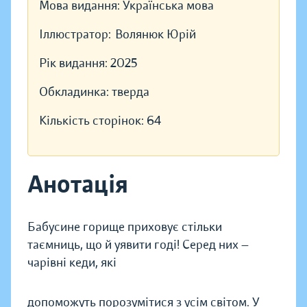
Мова видання:
Українська мова
Іллюстратор:
Волянюк Юрій
Рік видання:
2025
Обкладинка:
тверда
Кількість сторінок:
64
Анотація
Бабусине горище приховує стільки
таємниць, що й уявити годі! Серед них —
чарівні кеди, які
допоможуть порозумітися з усім світом. У