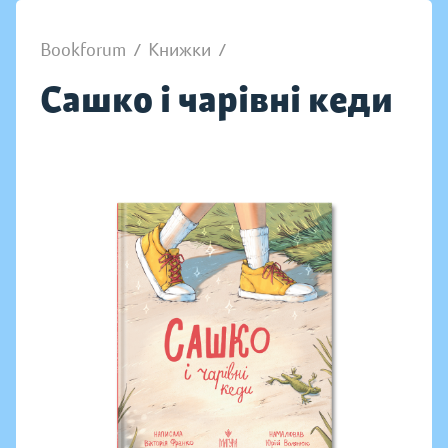
Bookforum
/
Книжки
/
Сашко і чарівні кеди