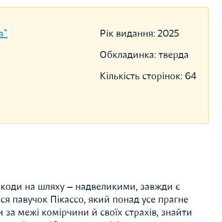
a"
Рік видання:
2025
Обкладинка:
тверда
Кількість сторінок:
64
шкоди на шляху — надвеликими, завжди є
ся павучок Пікассо, який понад усе прагне
за межі комірчини й своїх страхів, знайти