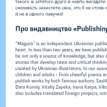
такого ж затятого друга й навіть вигадат
сміливість захистити своє, хто б не стояв
й не в одного павучка!
Про видавництво «Publishin
"Magura" is an independent Ukrainian publis
heart. In less than two years, we have publi
be not only a source of knowledge, but also 
stories that develop taste and critical think
created by Ukrainian illustrators. In our assor
children and adults - from cheerful poems a
publish works by both famous authors: Sash
Dara Korniy, Vitaliy Zapeka, Irena Karpa, V
also includes translated foreign projects, no