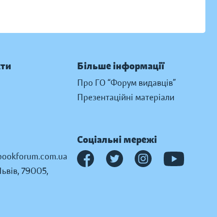
кти
Більше інформації
Про ГО “Форум видавців”
Презентаційні матеріали
Соціальні мережі
ookforum.com.ua
Львів, 79005,