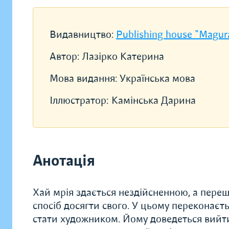
Видавництво:
Publishing house "Magur
Автор:
Лазірко Катерина
Мова видання:
Українська мова
Іллюстратор:
Камінська Дарина
Анотація
Хай мрія здається нездійсненною, а пере
спосіб досягти свого. У цьому переконаєть
стати художником. Йому доведеться вийти 