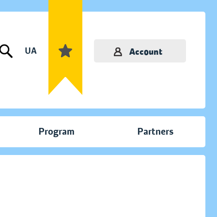
UA
Account
Program
Partners