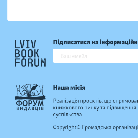
Підписатися на інформаційн
Наша місія
Реалізація проєктів, що спрямова
книжкового ринку та підвищення к
суспільства
Copyright© Громадська організац