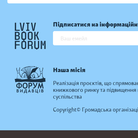
Підписатися на інформаційн
Наша місія
Реалізація проєктів, що спрямова
книжкового ринку та підвищення к
суспільства
Copyright© Громадська організац