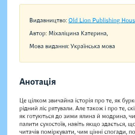
Видавництво:
Old Lion Publishing Hou
Автор:
Міхаліцина Катерина,
Мова видання:
Українська мова
Анотація
Це цілком звичайна історія про те, як бур
рідний ліс рятували. Але також і про те, скі
як готуються до зими ялина й модрина, чи
палити сухостоїв, навіть якщо здається, щ
читачів поміркувати, чим цінні спогади, п