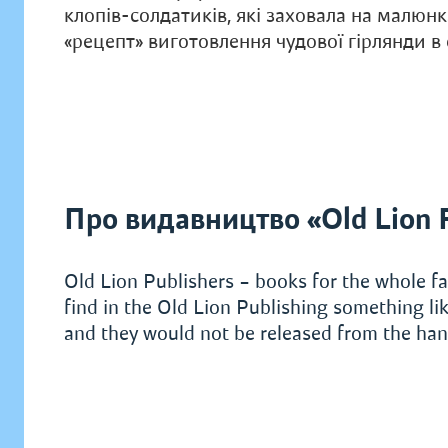
клопів-солдатиків, які заховала на малюнк
«рецепт» виготовлення чудової гірлянди в 
Про видавництво «Old Lion 
Old Lion Publishers – books for the whole fa
find in the Old Lion Publishing something lik
and they would not be released from the hand