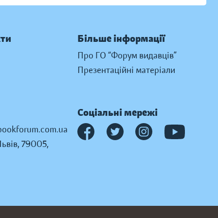
кти
Більше інформації
Про ГО “Форум видавців”
Презентаційні матеріали
Соціальні мережі
ookforum.com.ua
Львів, 79005,