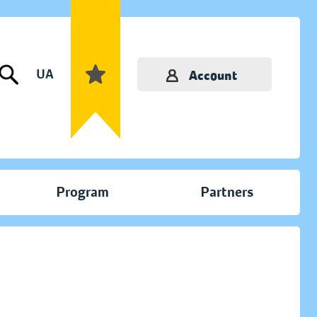
UA
Account
Program
Partners