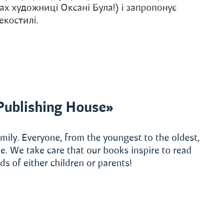
ах художниці Оксані Була!) і запропонує
екостилі.
Publishing House»
mily. Everyone, from the youngest to the oldest,
e. We take care that our books inspire to read
s of either children or parents!