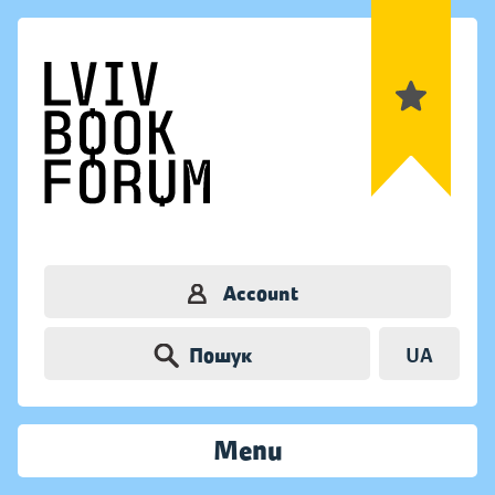
Account
Пошук
UA
Menu