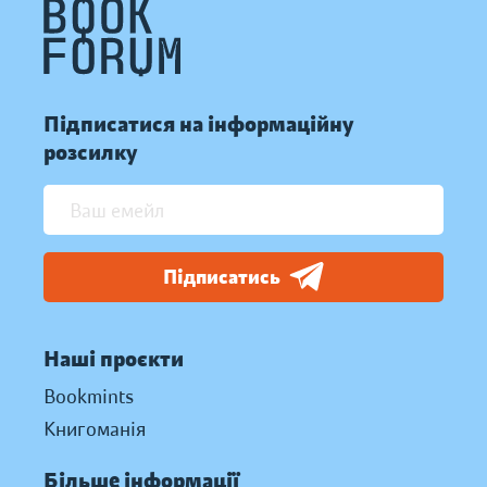
Підписатися на інформаційну
розсилку
Підписатись
Наші проєкти
Bookmints
Книгоманія
Більше інформації