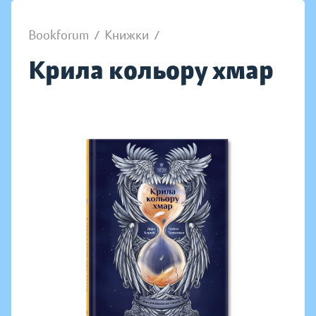
Bookforum
/
Книжки
/
Крила кольору хмар