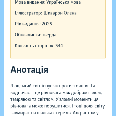
Мова видання:
Українська мова
Іллюстратор:
Шкаврон Олена
Рік видання:
2025
Обкладинка:
тверда
Кількість сторінок:
344
Анотація
Людський світ існує як протистояння. Та
водночас — це рівновага між добром і злом,
темрявою та світлом. У зламні моменти ця
рівновага може порушитися, і тоді доля світу
завмирає на шальках терезів. Аж раптом у