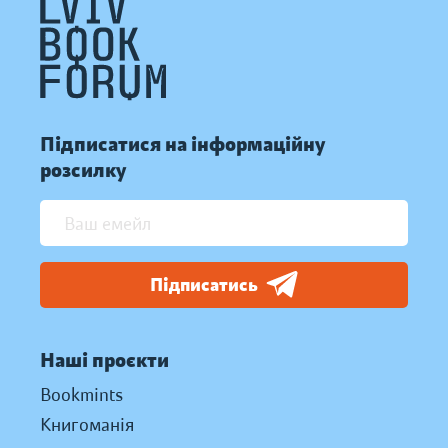
Підписатися на інформаційну
розсилку
Підписатись
Наші проєкти
Bookmints
Книгоманія