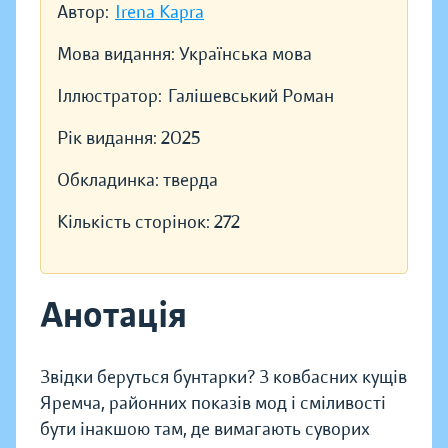
Автор:
Irena Kapra
Мова видання:
Українська мова
Іллюстратор:
Галішевський Роман
Рік видання:
2025
Обкладинка:
тверда
Кількість сторінок:
272
Анотація
Звідки беруться бунтарки? З ковбасних кущів
Яремча, районних показів мод і сміливості
бути інакшою там, де вимагають суворих