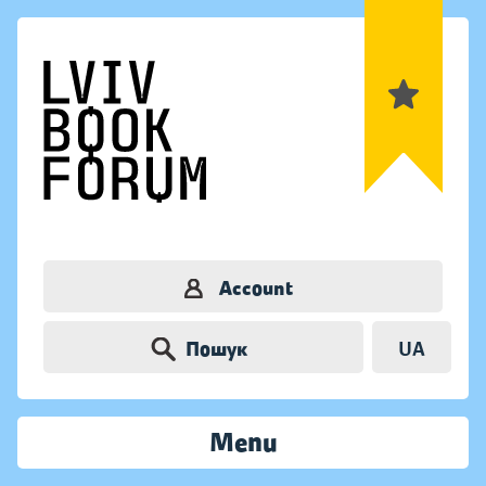
Account
Пошук
UA
Menu