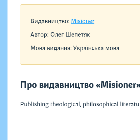
Видавництво:
Misioner
Автор:
Олег Шепетяк
Мова видання:
Українська мова
Про видавництво «Misioner
Publishing theological, philosophical literat