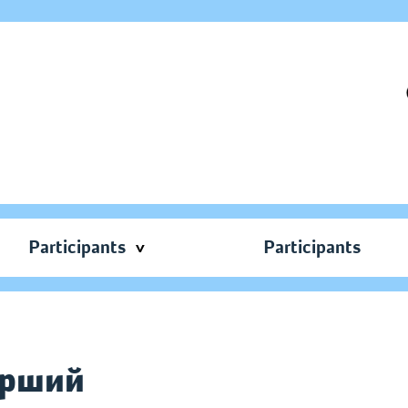
Participants
Participants
перший