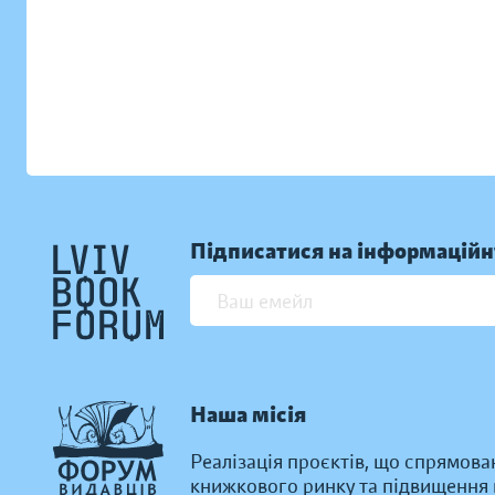
Підписатися на інформаційн
Наша місія
Реалізація проєктів, що спрямова
книжкового ринку та підвищення к