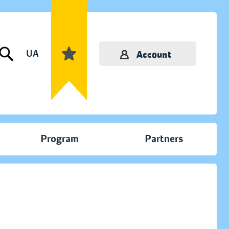
UA
Account
Program
Partners