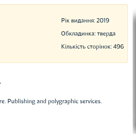
Рік видання:
2019
Обкладинка:
тверда
Кількість сторінок:
496
»
ure. Publishing and polygraphic services.