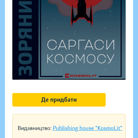
Де придбати
Видавництво:
Publishing house "KosmoLit"