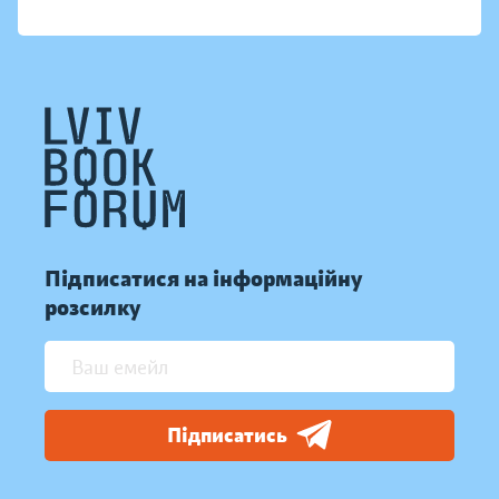
Підписатися на інформаційну
розсилку
Підписатись