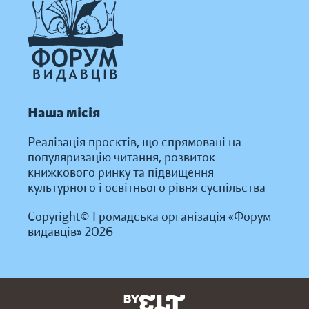
Наша місія
Реалізація проєктів, що спрямовані на
популяризацію читання, розвиток
книжкового ринку та підвищення
культурного і освітнього рівня суспільства
Copyright© Громадська організація «Форум
видавців» 2026