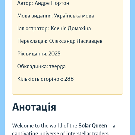
Автор:
Андре Нортон
Мова видання:
Українська мова
Іллюстратор:
Ксенія Домахіна
Перекладач:
Олександр Ласкавцев
Рік видання:
2025
Обкладинка:
тверда
Кількість сторінок:
288
Анотація
Welcome to the world of the
Solar Queen
— a
captivating universe of interstellar traders,