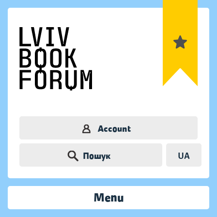
Account
Пошук
UA
Menu