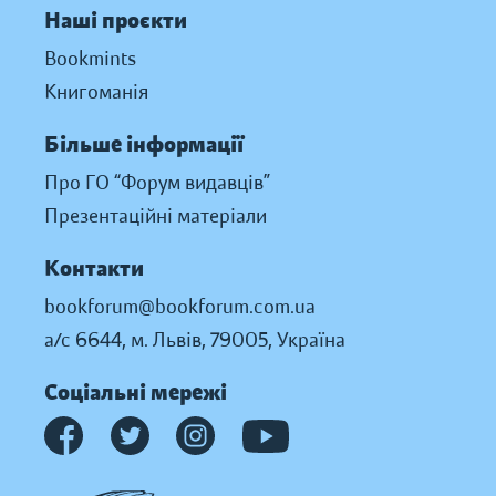
Наші проєкти
Bookmints
Книгоманія
Більше інформації
Про ГО “Форум видавців”
Презентаційні матеріали
Контакти
bookforum@bookforum.com.ua
а/с 6644, м. Львів, 79005, Україна
Соціальні мережі