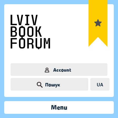
Account
Пошук
UA
Menu