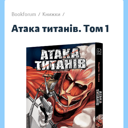
Bookforum
/
Книжки
/
Атака титанів. Том 1