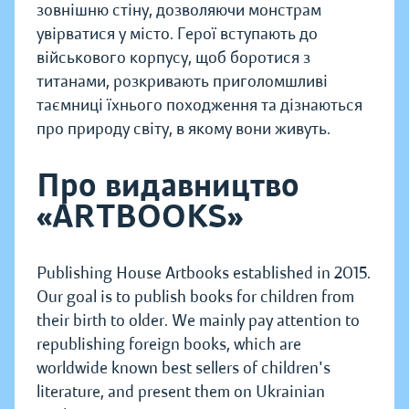
зовнішню стіну, дозволяючи монстрам
увірватися у місто. Герої вступають до
військового корпусу, щоб боротися з
титанами, розкривають приголомшливі
таємниці їхнього походження та дізнаються
про природу світу, в якому вони живуть.
Про видавництво
«ARTBOOKS»
Publishing House Artbooks established in 2015.
Our goal is to publish books for children from
their birth to older. We mainly pay attention to
republishing foreign books, which are
worldwide known best sellers of children's
literature, and present them on Ukrainian