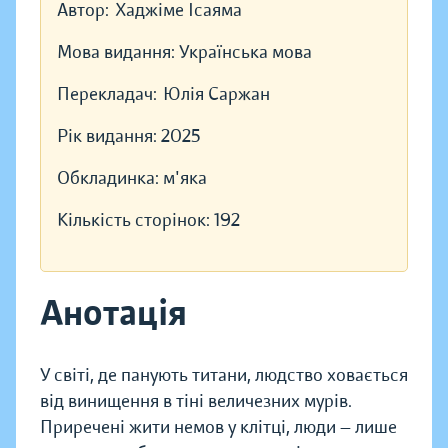
Автор:
Хаджіме Ісаяма
Мова видання:
Українська мова
Перекладач:
Юлія Саржан
Рік видання:
2025
Обкладинка:
м'яка
Кількість сторінок:
192
Анотація
У світі, де панують титани, людство ховається
від винищення в тіні величезних мурів.
Приречені жити немов у клітці, люди — лише