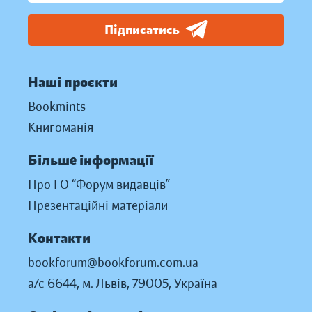
Підписатись
Наші проєкти
Bookmints
Книгоманія
Більше інформації
Про ГО “Форум видавців”
Презентаційні матеріали
Контакти
bookforum@bookforum.com.ua
а/с 6644, м. Львів, 79005, Україна