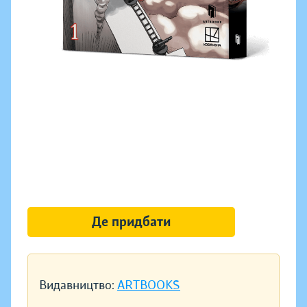
Де придбати
Видавництво:
ARTBOOKS