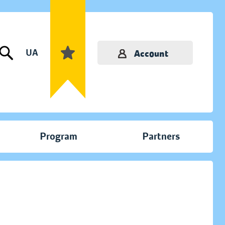
UA
Account
Program
Partners