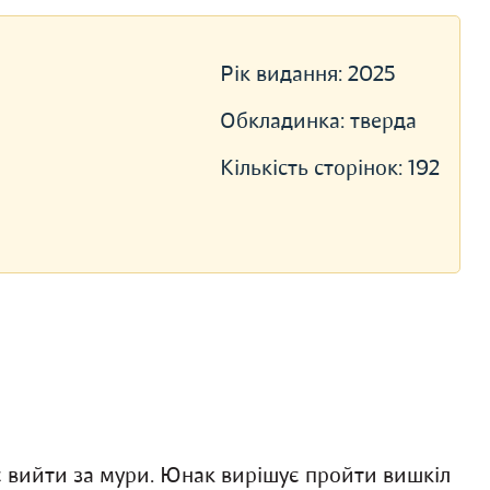
Рік видання:
2025
Обкладинка:
тверда
Кількість сторінок:
192
іє вийти за мури. Юнак вирішує пройти вишкіл