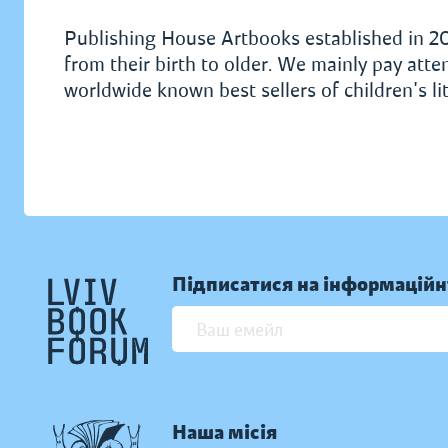
Publishing House Artbooks established in 201
from their birth to older. We mainly pay atte
worldwide known best sellers of children's l
Підписатися на інформаційн
Наша місія