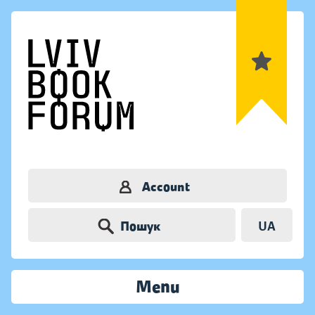
Account
Пошук
UA
Menu