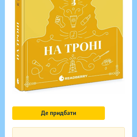
Де придбати