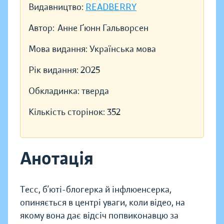
Видавництво:
READBERRY
Автор:
Анне Ґюнн Гальворсен
Мова видання:
Українська мова
Рік видання:
2025
Обкладинка:
тверда
Кількість сторінок:
352
Анотація
Тесс, б’юті-блогерка й інфлюенсерка,
опиняється в центрі уваги, коли відео, на
якому вона дає відсіч попвиконавцю за