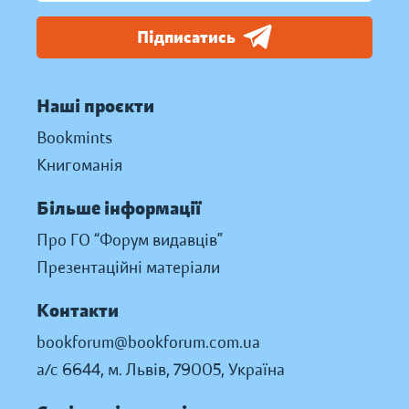
Підписатись
Наші проєкти
Bookmints
Книгоманія
Більше інформації
Про ГО “Форум видавців”
Презентаційні матеріали
Контакти
bookforum@bookforum.com.ua
а/с 6644, м. Львів, 79005, Україна