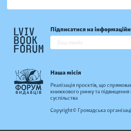
Підписатися на інформаційн
Наша місія
Реалізація проєктів, що спрямова
книжкового ринку та підвищення к
суспільства
Copyright© Громадська організац