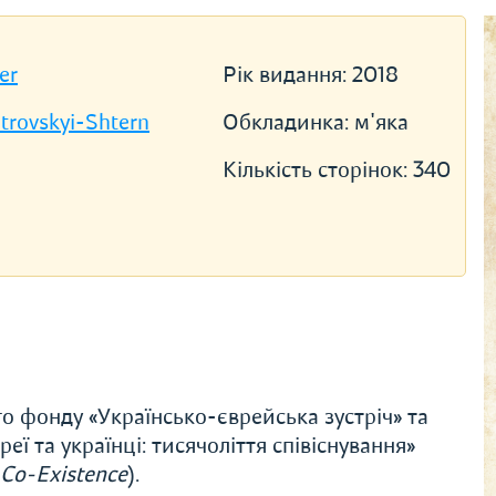
er
Рік видання:
2018
trovskyi-Shtern
Обкладинка:
м'яка
Кількість сторінок:
340
о фонду «Українсько-єврейська зустріч» та
ї та українці: тисячоліття співіснування»
 Co-Existence
).