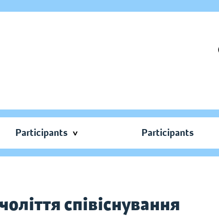
Participants
Participants
ячоліття співіснування