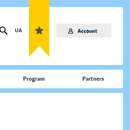
UA
Account
Program
Partners