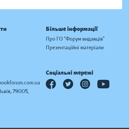
кти
Більше інформації
Про ГО “Форум видавців”
Презентаційні матеріали
Соціальні мережі
ookforum.com.ua
Львів, 79005,