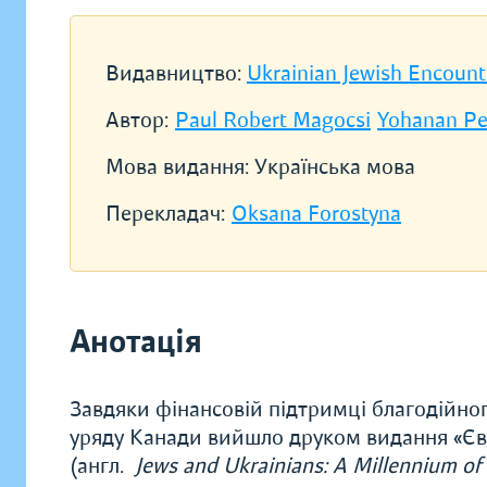
Видавництво:
Ukrainian Jewish Encount
Автор:
Paul Robert Magocsi
Yohanan Pe
Мова видання:
Українська мова
Перекладач:
Oksana Forostyna
Анотація
Завдяки фінансовій підтримці благодійног
уряду Канади вийшло друком видання «Євре
(англ.
Jews and Ukrainians: A Millennium of