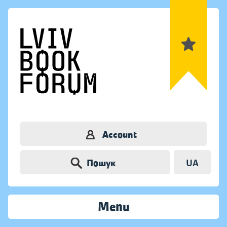
Account
Пошук
UA
Menu