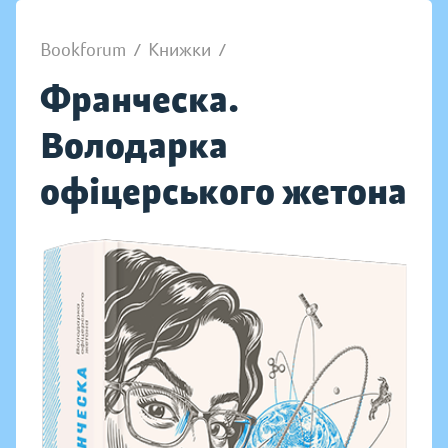
Bookforum
/
Книжки
/
Франческа.
Володарка
офіцерського жетона