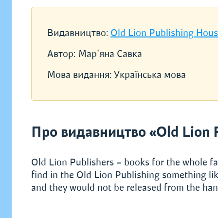
Видавництво:
Old Lion Publishing Hou
Автор:
Мар'яна Савка
Мова видання:
Українська мова
Про видавництво «Old Lion 
Old Lion Publishers – books for the whole fa
find in the Old Lion Publishing something lik
and they would not be released from the hand