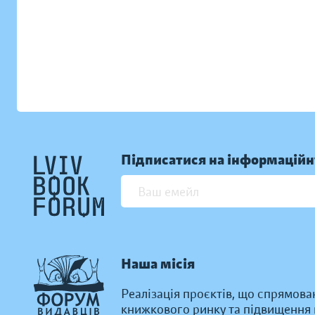
Підписатися на інформаційн
Наша місія
Реалізація проєктів, що спрямова
книжкового ринку та підвищення к