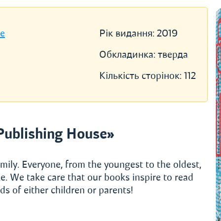
se
Рік видання:
2019
Обкладинка:
тверда
Кількість сторінок:
112
Publishing House»
mily. Everyone, from the youngest to the oldest,
e. We take care that our books inspire to read
s of either children or parents!