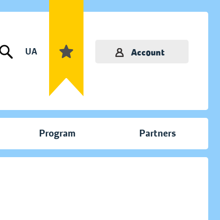
UA
Account
Program
Partners