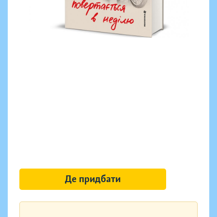
Де придбати