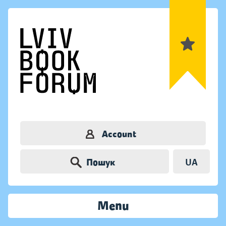
Account
Пошук
UA
Menu