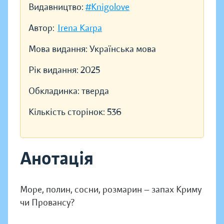
Видавництво:
#Knigolove
Автор:
Irena Karpa
Мова видання:
Українська мова
Рік видання:
2025
Обкладинка:
тверда
Кількість сторінок:
536
Анотація
Море, полин, сосни, розмарин — запах Криму
чи Провансу?