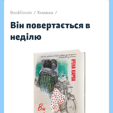
Bookforum
/
Книжки
/
Він повертається в
неділю