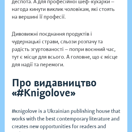
деспота. А для професійної шеф-кухарки —
нагода кинути виклик чоловікам, які стоять
на вершині її професії.
Дивовижні поєднання продуктів і
чудернацькі страви, сльози розпачу та
радість згуртованості — попри воєнний час,
тут є місце для всього. А головне, що є місце
для надії та перемоги.
Про видавництво
«#Knigolove»
#кnigolove is a Ukrainian publishing house that
works with the best contemporary literature and
creates new opportunities for readers and