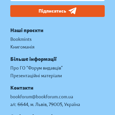
Підписатись
Наші проєкти
Bookmints
Книгоманія
Більше інформації
Про ГО “Форум видавців”
Презентаційні матеріали
Контакти
bookforum@bookforum.com.ua
а/с 6644, м. Львів, 79005, Україна