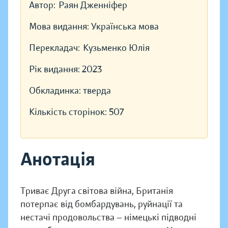
Автор:
Раян Дженніфер
Мова видання:
Українська мова
Перекладач:
Кузьменко Юлія
Рік видання:
2023
Обкладинка:
тверда
Кількість сторінок:
507
Анотація
Триває Друга світова війна, Британія
потерпає від бомбардувань, руйнації та
нестачі продовольства — німецькі підводні