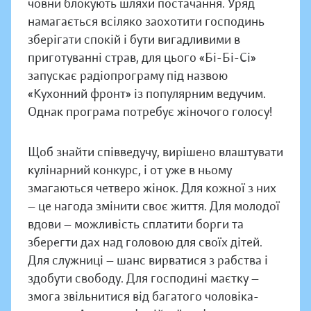
човни блокують шляхи постачання. Уряд
намагається всіляко заохотити господинь
зберігати спокій і бути вигадливими в
приготуванні страв, для цього «Бі-Бі-Сі»
запускає радіопрограму під назвою
«Кухонний фронт» із популярним ведучим.
Однак програма потребує жіночого голосу!
Щоб знайти співведучу, вирішено влаштувати
кулінарний конкурс, і от уже в ньому
змагаються четверо жінок. Для кожної з них
— це нагода змінити своє життя. Для молодої
вдови — можливість сплатити борги та
зберегти дах над головою для своїх дітей.
Для служниці — шанс вирватися з рабства і
здобути свободу. Для господині маєтку —
змога звільнитися від багатого чоловіка-