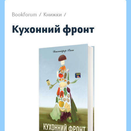
Bookforum
/
Книжки
/
Кухонний фронт