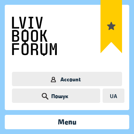
Account
Пошук
UA
Menu