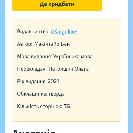
Де придбати
Видавництво:
#Knigolove
Автор:
Макінтайр Бен
Мова видання:
Українська мова
Перекладач:
Петришин Ольга
Рік видання:
2023
Обкладинка:
тверда
Кількість сторінок:
512