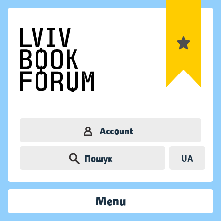
Account
Пошук
UA
Menu