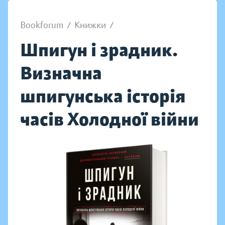
Bookforum
/
Книжки
/
Шпигун і зрадник.
Визначна
шпигунська історія
часів Холодної війни