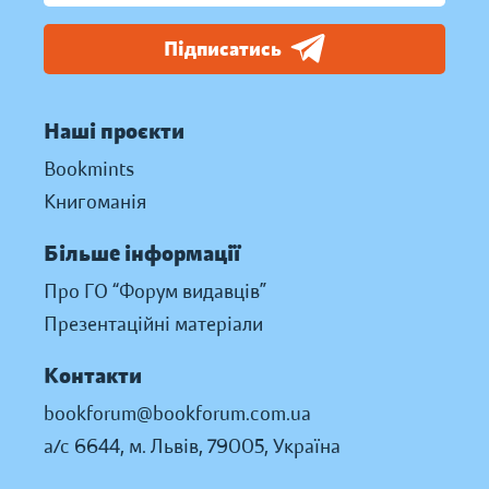
Підписатись
Наші проєкти
Bookmints
Книгоманія
Більше інформації
Про ГО “Форум видавців”
Презентаційні матеріали
Контакти
bookforum@bookforum.com.ua
а/с 6644, м. Львів, 79005, Україна