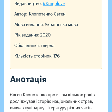
Видавництво:
#Knigolove
Автор:
Клопотенко Євген
Мова видання:
Українська мова
Рік видання:
2020
Обкладинка:
тверда
Кількість сторінок:
176
Анотація
Євген Клопотенко протягом кількох років
досліджував історію національних страв,
вивчав кулінарну літературу різних часів,