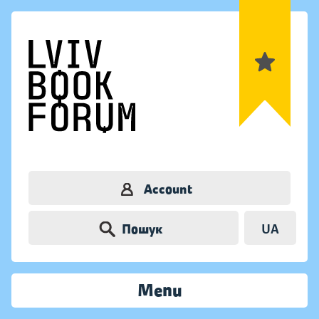
Account
Пошук
UA
Menu