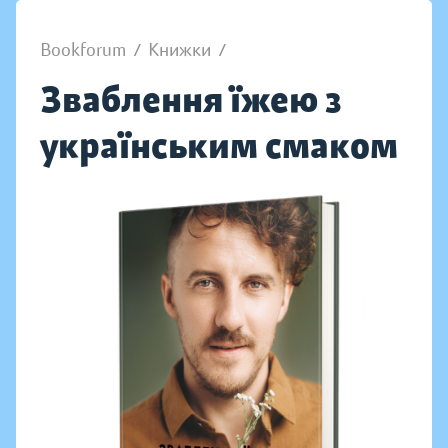
Bookforum
/
Книжки
/
Зваблення їжею з
українським смаком