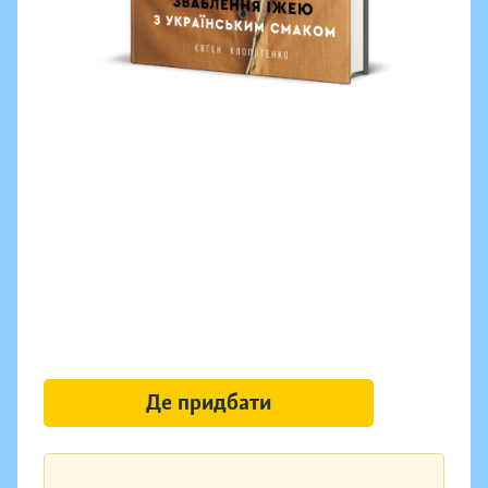
Де придбати