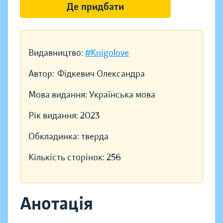
Де придбати
Видавництво:
#Knigolove
Автор:
Фідкевич Олександра
Мова видання:
Українська мова
Рік видання:
2023
Обкладинка:
тверда
Кількість сторінок:
256
Анотація