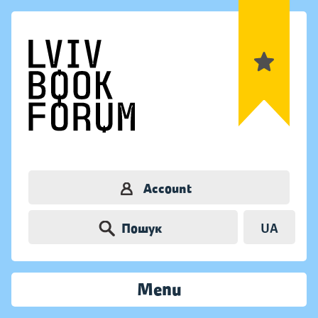
Account
Пошук
UA
Menu