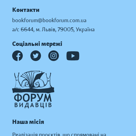
Контакти
bookforum@bookforum.com.ua
а/с 6644, м. Львів, 79005, Україна
Соціальні мережі
Наша місія
Реалізація проєктів, що спрямовані на