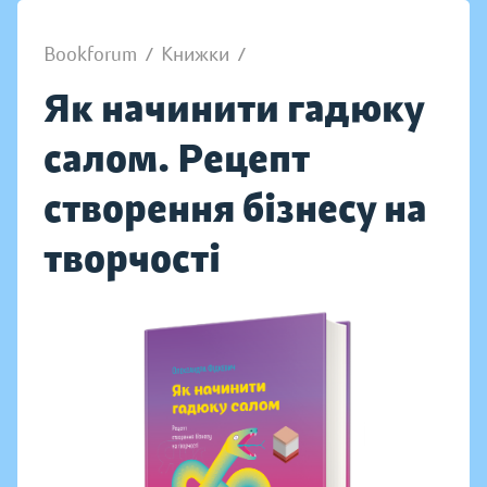
Bookforum
/
Книжки
/
Як начинити гадюку
салом. Рецепт
створення бізнесу на
творчості