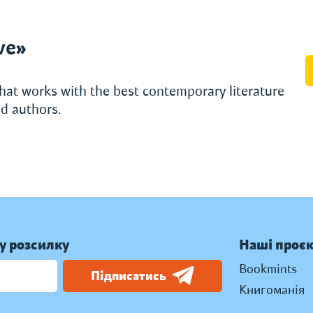
ve»
hat works with the best contemporary literature
d authors.
у розсилку
Наші проє
Bookmints
Підписатись
Книгоманія