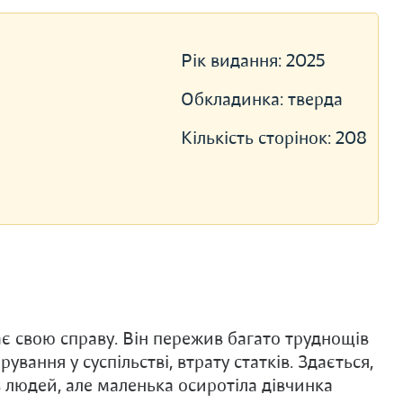
Рік видання:
2025
Обкладинка:
тверда
Кількість сторінок:
208
є свою справу. Він пережив багато труднощів
ування у суспільстві, втрату статків. Здається,
в людей, але маленька осиротіла дівчинка