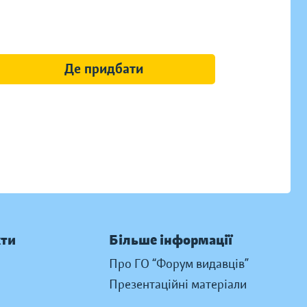
Де придбати
кти
Більше інформації
Про ГО “Форум видавців”
Презентаційні матеріали