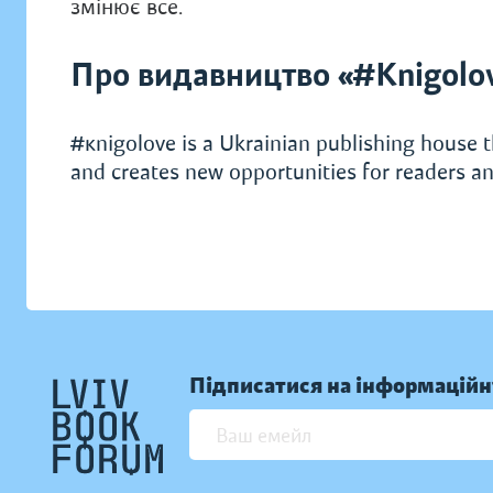
змінює все.
Про видавництво «#Knigolo
#кnigolove is a Ukrainian publishing house t
and creates new opportunities for readers an
Підписатися на інформаційн