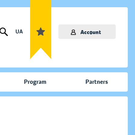
UA
Account
Program
Partners