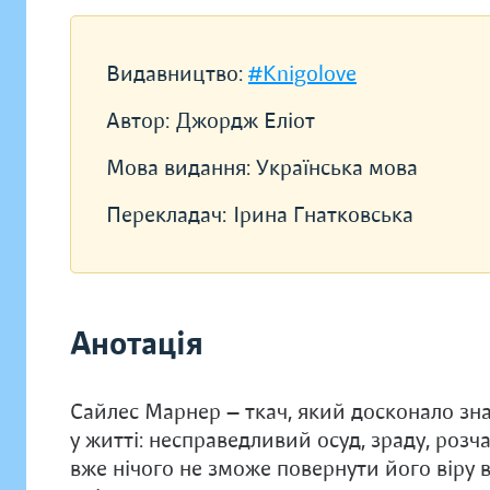
Видавництво:
#Knigolove
Автор:
Джордж Еліот
Мова видання:
Українська мова
Перекладач:
Ірина Гнатковська
Анотація
Сайлес Марнер — ткач, який досконало зна
у житті: несправедливий осуд, зраду, розчар
вже нічого не зможе повернути його віру 