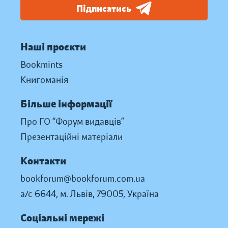
Підписатись
Наші проєкти
Bookmints
Книгоманія
Більше інформації
Про ГО “Форум видавців”
Презентаційні матеріали
Контакти
bookforum@bookforum.com.ua
а/с 6644, м. Львів, 79005, Україна
Соціальні мережі