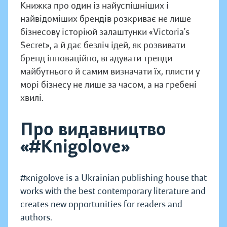
Книжка про один із найуспішніших і
найвідоміших брендів розкриває не лише
бізнесову історіюй залаштунки «Victoria’s
Secret», а й дає безліч ідей, як розвивати
бренд інноваційно, вгадувати тренди
майбутнього й самим визначати їх, плисти у
морі бізнесу не лише за часом, а на гребені
хвилі.
Про видавництво
«#Knigolove»
#кnigolove is a Ukrainian publishing house that
works with the best contemporary literature and
creates new opportunities for readers and
authors.