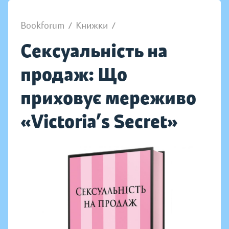
Bookforum
/
Книжки
/
Сексуальність на
продаж: Що
приховує мереживо
«Victoria’s Secret»