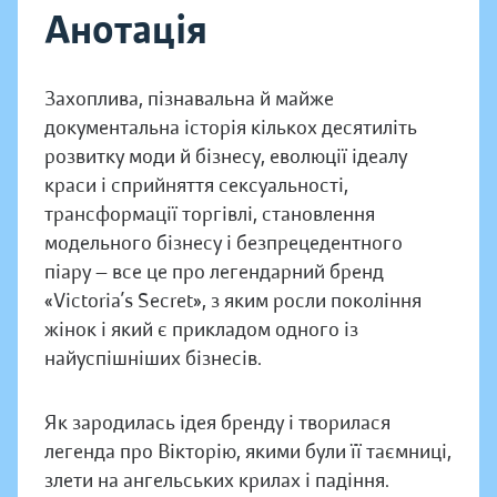
Анотація
Захоплива, пізнавальна й майже
документальна історія кількох десятиліть
розвитку моди й бізнесу, еволюції ідеалу
краси і сприйняття сексуальності,
трансформації торгівлі, становлення
модельного бізнесу і безпрецедентного
піару — все це про легендарний бренд
«Victoria’s Secret», з яким росли покоління
жінок і який є прикладом одного із
найуспішніших бізнесів.
Як зародилась ідея бренду і творилася
легенда про Вікторію, якими були її таємниці,
злети на ангельських крилах і падіння.