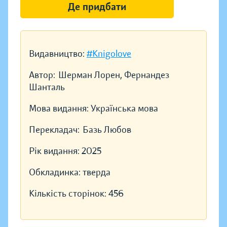
Де придбати
Видавництво:
#Knigolove
Автор:
Шерман Лорен, Фернандез
Шанталь
Мова видання:
Українська мова
Перекладач:
Базь Любов
Рік видання:
2025
Обкладинка:
тверда
Кількість сторінок:
456