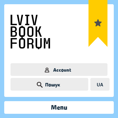
Account
Пошук
UA
Menu