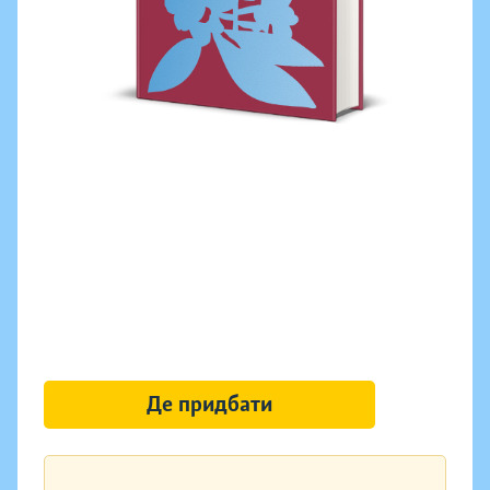
Де придбати