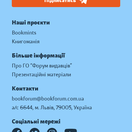
Підписатись
Наші проєкти
Bookmints
Книгоманія
Більше інформації
Про ГО “Форум видавців”
Презентаційні матеріали
Контакти
bookforum@bookforum.com.ua
а/с 6644, м. Львів, 79005, Україна
Соціальні мережі