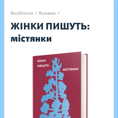
Bookforum
/
Книжки
/
ЖІНКИ ПИШУТЬ:
містянки