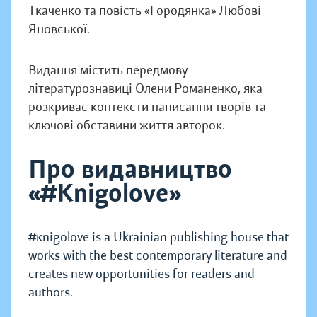
Ткаченко та повість «Городянка» Любові
Яновської.
Видання містить передмову
літературознавиці Олени Романенко, яка
розкриває контексти написання творів та
ключові обставини життя авторок.
Про видавництво
«#Knigolove»
#кnigolove is a Ukrainian publishing house that
works with the best contemporary literature and
creates new opportunities for readers and
authors.