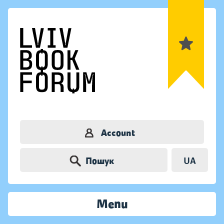
Account
Пошук
UA
Menu