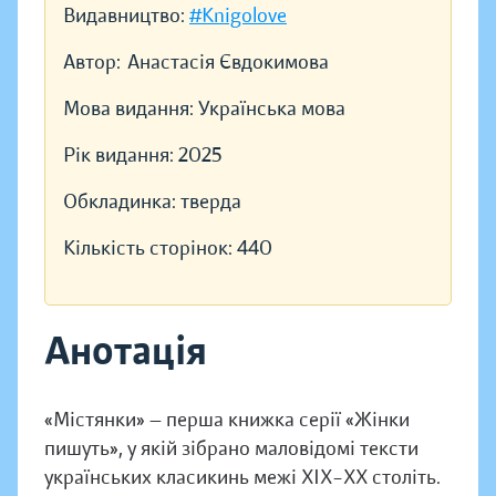
Видавництво:
#Knigolove
Автор:
Анастасія Євдокимова
Мова видання:
Українська мова
Рік видання:
2025
Обкладинка:
тверда
Кількість сторінок:
440
Анотація
«Містянки» — перша книжка серії «Жінки
пишуть», у якій зібрано маловідомі тексти
українських класикинь межі ХІХ–ХХ століть.