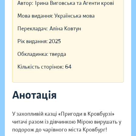
Автор:
Ірина Виговська та Агенти крові
Мова видання:
Українська мова
Перекладач:
Аліна Ковтун
Рік видання:
2025
Обкладинка:
тверда
Кількість сторінок:
64
Анотація
У захопливій казці «Пригоди в Кровбурзі»
читачі разом із дівчинкою Мірою вирушать у
подорож до чарівного міста Кровбург!