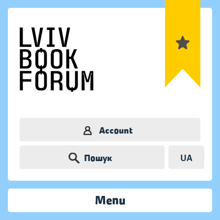
Account
Пошук
UA
Menu