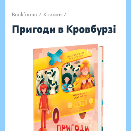
Bookforum
/
Книжки
/
Пригоди в Кровбурзі