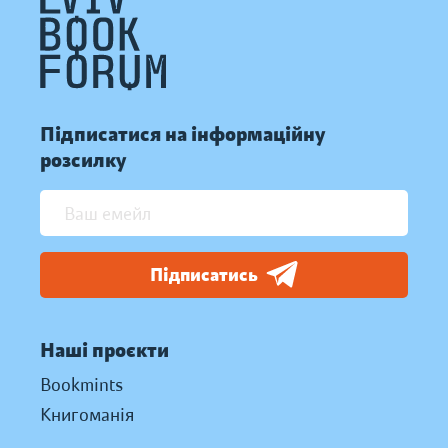
Підписатися на інформаційну
розсилку
Підписатись
Наші проєкти
Bookmints
Книгоманія