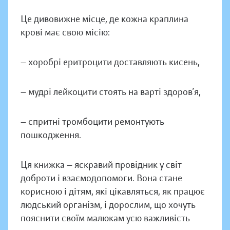
Це дивовижне місце, де кожна краплина
крові має свою місію:
— хоробрі еритроцити доставляють кисень,
— мудрі лейкоцити стоять на варті здоров’я,
— спритні тромбоцити ремонтують
пошкодження.
Ця книжка — яскравий провідник у світ
доброти і взаємодопомоги. Вона стане
корисною і дітям, які цікавляться, як працює
людський організм, і дорослим, що хочуть
пояснити своїм малюкам усю важливість