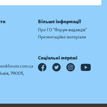
кти
Більше інформації
Про ГО “Форум видавців”
Презентаційні матеріали
Соціальні мережі
ookforum.com.ua
Львів, 79005,