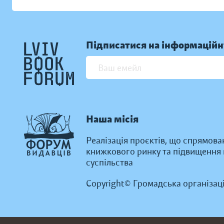
Підписатися на інформаційн
Наша місія
Реалізація проєктів, що спрямова
книжкового ринку та підвищення к
суспільства
Copyright© Громадська організац