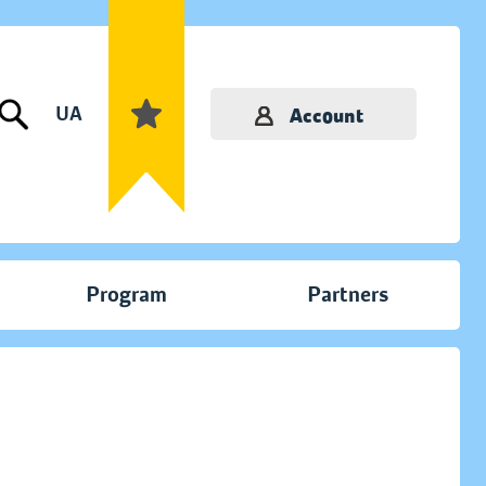
UA
Account
Program
Partners