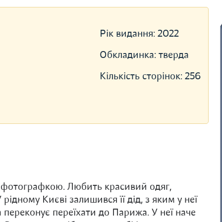
Рік видання:
2022
Обкладинка:
тверда
Кількість сторінок:
256
 фотографкою. Любить красивий одяг,
 рідному Києві залишився її дід, з яким у неї
а переконує переїхати до Парижа. У неї наче