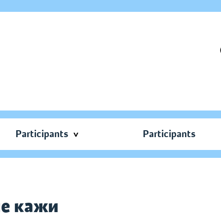
Participants
Participants
не кажи