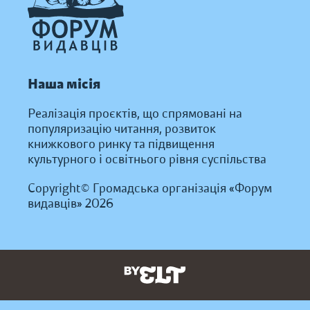
Наша місія
Реалізація проєктів, що спрямовані на
популяризацію читання, розвиток
книжкового ринку та підвищення
культурного і освітнього рівня суспільства
Copyright© Громадська організація «Форум
видавців» 2026