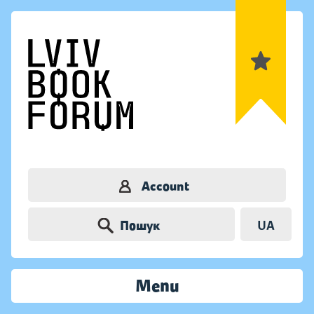
Account
Пошук
UA
Menu