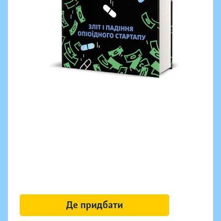
Де придбати