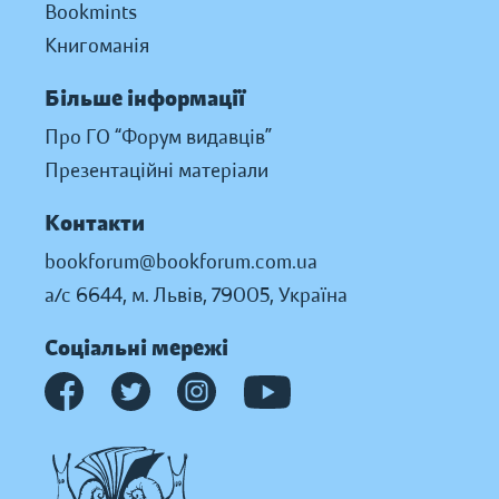
Bookmints
Книгоманія
Більше інформації
Про ГО “Форум видавців”
Презентаційні матеріали
Контакти
bookforum@bookforum.com.ua
а/с 6644, м. Львів, 79005, Україна
Соціальні мережі