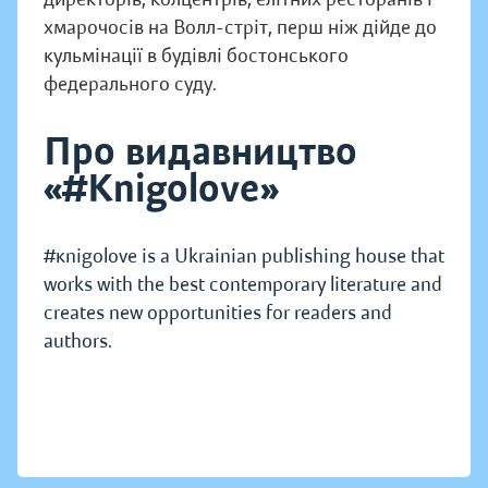
хмарочосів на Волл-стріт, перш ніж дійде до
кульмінації в будівлі бостонського
федерального суду.
Про видавництво
«#Knigolove»
#кnigolove is a Ukrainian publishing house that
works with the best contemporary literature and
creates new opportunities for readers and
authors.