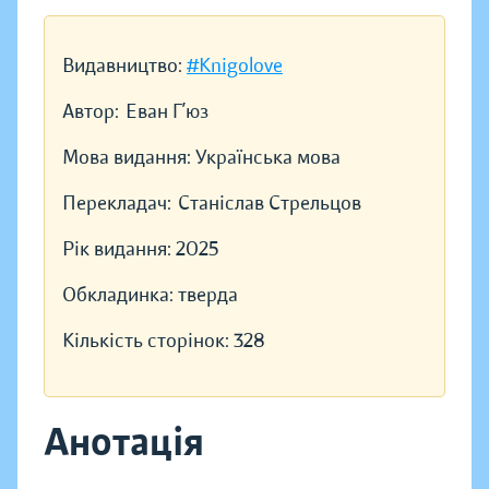
Видавництво:
#Knigolove
Автор:
Еван Г’юз
Мова видання:
Українська мова
Перекладач:
Станіслав Стрельцов
Рік видання:
2025
Обкладинка:
тверда
Кількість сторінок:
328
Анотація