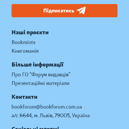
Підписатись
Наші проєкти
Bookmints
Книгоманія
Більше інформації
Про ГО “Форум видавців”
Презентаційні матеріали
Контакти
bookforum@bookforum.com.ua
а/с 6644, м. Львів, 79005, Україна