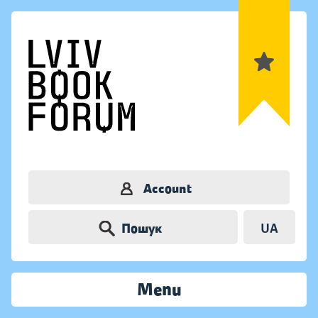
Account
Пошук
UA
Menu