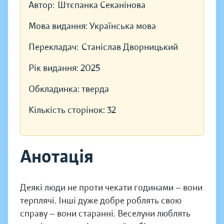
Автор:
Штєпанка Секанінова
Мова видання:
Українська мова
Перекладач:
Станіслав Дворницький
Рік видання:
2025
Обкладинка:
тверда
Кількість сторінок:
32
Анотація
Деякі люди не проти чекати годинами — вони
терплячі. Інші дуже добре роблять свою
справу — вони старанні. Веселуни люблять