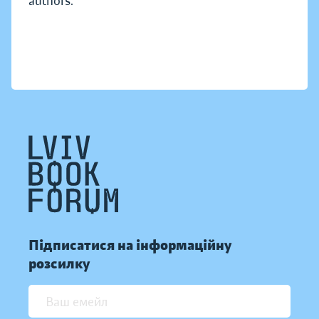
authors.
Підписатися на інформаційну
розсилку