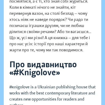
посміятися, а є ті, хто знай собі журиться.
Коли в кімнаті нічого не знайти, кіт
перевернув вазон, на столі безлад — чому
хтось ніяк не наведе порядок? Чи радо ти
позичаєш іграшки друзям, чи не любиш
ділитися своїми речами? Або ти вагаєшся...
Що ж, усі ми різні! А ця книжка — для тебе і
про нас усіх: історії про наші характери й
жарти про те, чому ми так поводимося.
Про видавництво
«#Knigolove»
#кnigolove is a Ukrainian publishing house that
works with the best contemporary literature and
creates new opportunities for readers and