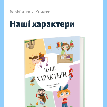
Bookforum
/
Книжки
/
Наші характери