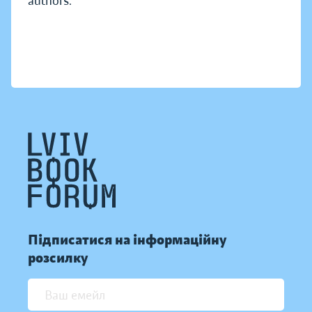
authors.
Підписатися на інформаційну
розсилку