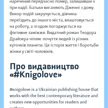
наречений передчасно помер, залишивши її
при надії. Батьки виганяють Дженні з дому.
Вихор подій закручується, дівчина
переїздить до іншого міста, влаштовується
на роботу, а згодом погоджується на
фіктивне заміжжя. Видатний роман Теодора
Драйзера чіпляє почуття людей із різних
куточків планети. Це історія життя і боротьби
жінки у світі чоловіків.
Про видавництво
«#Knigolove»
#кnigolove is a Ukrainian publishing house that
works with the best contemporary literature and
creates new opportunities for readers and