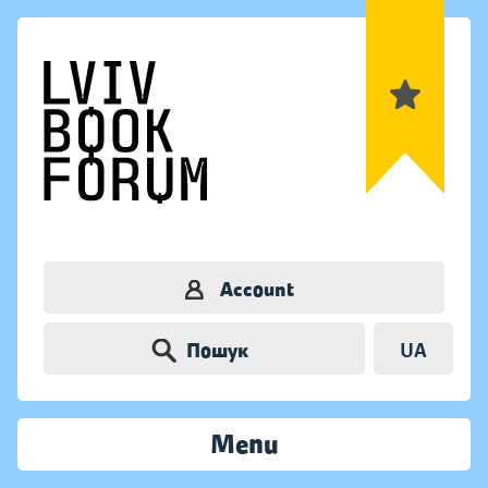
Account
Пошук
UA
Menu