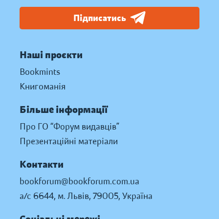
Підписатись
Наші проєкти
Bookmints
Книгоманія
Більше інформації
Про ГО “Форум видавців”
Презентаційні матеріали
Контакти
bookforum@bookforum.com.ua
а/с 6644, м. Львів, 79005, Україна