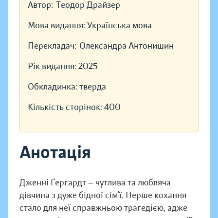
Автор:
Теодор Драйзер
Мова видання:
Українська мова
Перекладач:
Олександра Антонишин
Рік видання:
2025
Обкладинка:
тверда
Кількість сторінок:
400
Анотація
Дженні Ґергардт — чутлива та любляча
дівчина з дуже бідної сім’ї. Перше кохання
стало для неї справжньою трагедією, адже