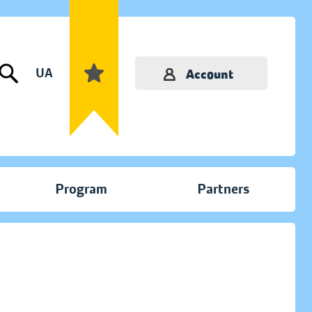
UA
Account
Program
Partners