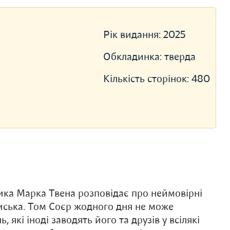
Рік видання:
2025
Обкладинка:
тверда
Кількість сторінок:
480
ика Марка Твена розповідає про неймовірні
ська. Том Соєр жодного дня не може
 які іноді заводять його та друзів у всілякі