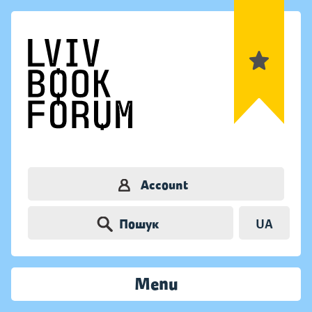
Account
Пошук
UA
Menu