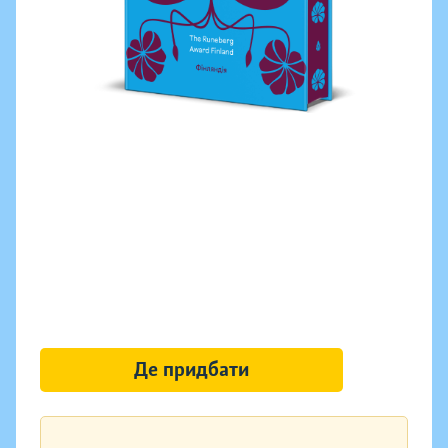
Де придбати