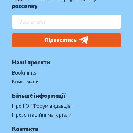
розсилку
Підписатись
Наші проєкти
Bookmints
Книгоманія
Більше інформації
Про ГО “Форум видавців”
Презентаційні матеріали
Контакти