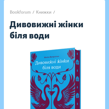
Bookforum
/
Книжки
/
Дивовижні жінки
біля води