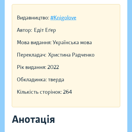
Видавництво:
#Knigolove
Автор:
Едіт Еґер
Мова видання:
Українська мова
Перекладач:
Христина Радченко
Рік видання:
2022
Обкладинка:
тверда
Кількість сторінок:
264
Анотація