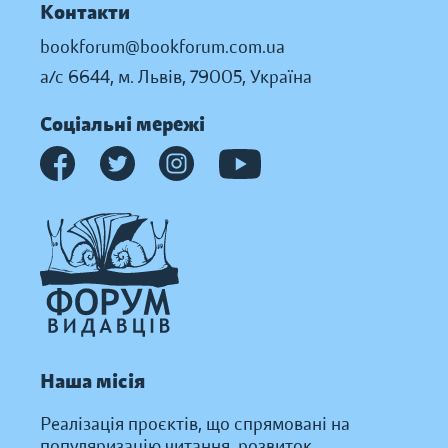
Контакти
bookforum@bookforum.com.ua
а/с 6644, м. Львів, 79005, Україна
Соціальні мережі
Наша місія
Реалізація проєктів, що спрямовані на
популяризацію читання, розвиток