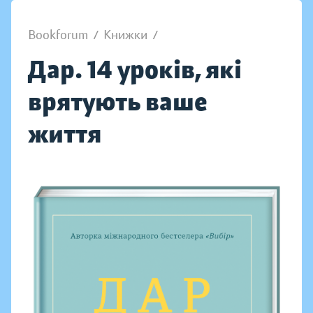
Bookforum
/
Книжки
/
Дар. 14 уроків, які
врятують ваше
життя