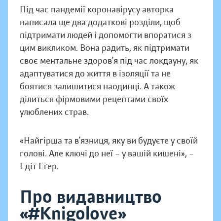
Під час пандемії коронавірусу авторка
написала ще два додаткові розділи, щоб
підтримати людей і допомогти впоратися з
цим викликом. Вона радить, як підтримати
своє ментальне здоров’я під час локдауну, як
адаптуватися до життя в ізоляції та не
боятися залишитися наодинці. А також
ділиться фірмовими рецептами своїх
улюблених страв.
«Найгірша та в’язниця, яку ви будуєте у своїй
голові. Але ключі до неї – у вашій кишені», –
Едіт Еґер.
Про видавництво
«#Knigolove»