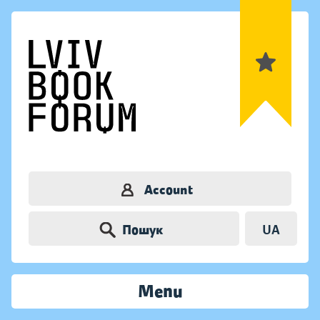
Account
Пошук
UA
Menu