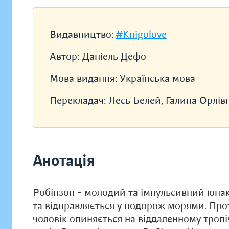
Видавництво:
#Knigolove
Автор:
Данiель Дефо
Мова видання:
Українська мова
Перекладач:
Лесь Белей, Галина Орлів
Анотація
Робінзон - молодий та імпульсивний юнак
та відправляється у подорож морями. Прот
чоловік опиняється на віддаленному тропі