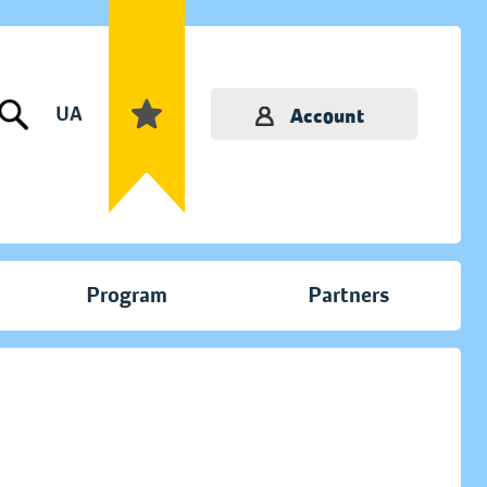
UA
Account
Program
Partners