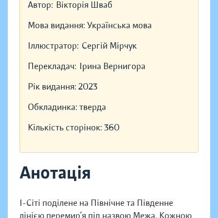
Автор:
Вікторія Шваб
Мова видання:
Українська мова
Іллюстратор:
Сергій Мірчук
Перекладач:
Ірина Вернигора
Рік видання:
2023
Обкладинка:
тверда
Кількість сторінок:
360
Анотація
І-Сіті поділене на Північне та Південне
лінією перемир’я під назвою Межа. Кожною