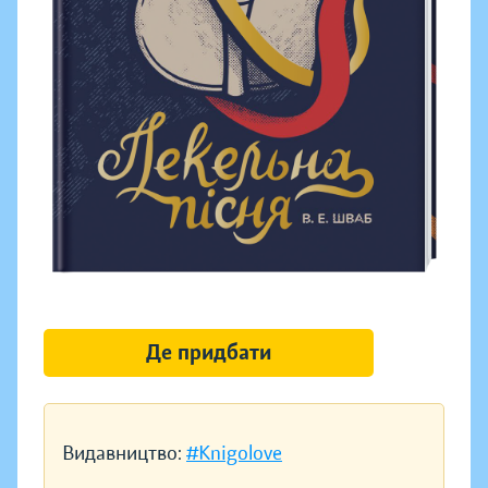
Де придбати
Видавництво:
#Knigolove