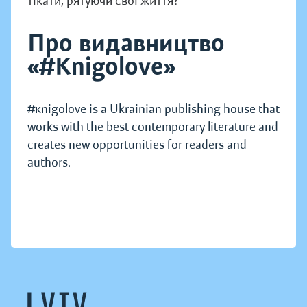
тікати, рятуючи свої життя?
Про видавництво
«#Knigolove»
#кnigolove is a Ukrainian publishing house that
works with the best contemporary literature and
creates new opportunities for readers and
authors.