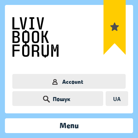
Account
Пошук
UA
Menu