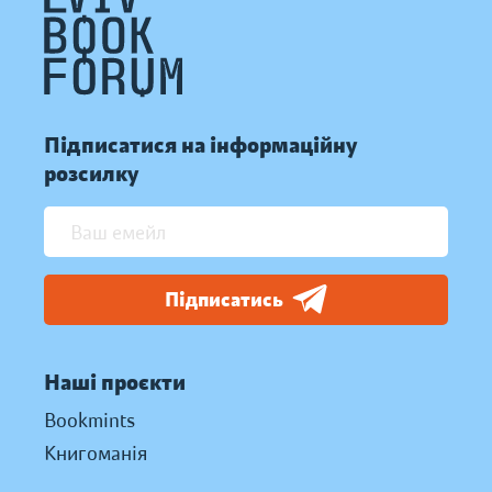
Підписатися на інформаційну
розсилку
Підписатись
Наші проєкти
Bookmints
Книгоманія