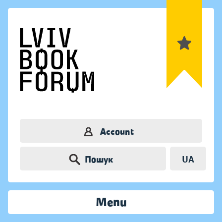
Account
Пошук
UA
Menu