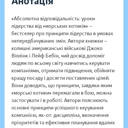
Анотація
«Абсолютна відповідальність: уроки
лідерства від «морських котиків» —
бестселер про принципи лідерства в умовах
непередбачуваних змін. Автори книжки —
колишні американські військові Джоко
Віллінк і Лейф Бебін, чий досвід допоміг
людям по всьому світу навчитись керувати
компаніями, отримати підвищення, обійняти
кращу посаду і досягти поставлених цілей.
Вони доводять, що принципи, завдяки яким
«морські котики» перемагали в бою, можна
застосувати і в роботі. Автори пояснюють
основні принципи успішного керування
компанією, як-от: дисципліна, визначення
пріоритетів та ефективне планування вдалих