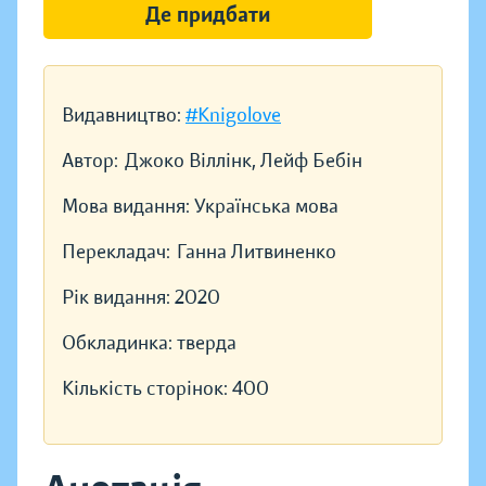
Де придбати
Видавництво:
#Knigolove
Автор:
Джоко Віллінк, Лейф Бебін
Мова видання:
Українська мова
Перекладач:
Ганна Литвиненко
Рік видання:
2020
Обкладинка:
тверда
Кількість сторінок:
400