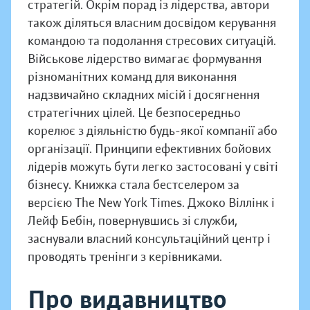
стратегій. Окрім порад із лідерства, автори
також діляться власним досвідом керування
командою та подолання стресових ситуацій.
Військове лідерство вимагає формування
різноманітних команд для виконання
надзвичайно складних місій і досягнення
стратегічних цілей. Це безпосередньо
корелює з діяльністю будь-якої компанії або
організації. Принципи ефективних бойових
лідерів можуть бути легко застосовані у світі
бізнесу. Книжка стала бестселером за
версією The New York Times. Джоко Віллінк і
Лейф Бебін, повернувшись зі служби,
заснували власний консультаційний центр і
проводять тренінги з керівниками.
Про видавництво