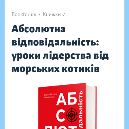
Bookforum
/
Книжки
/
Абсолютна
відповідальність:
уроки лідерства від
морських котиків