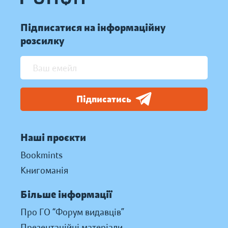
Підписатися на інформаційну
розсилку
Підписатись
Наші проєкти
Bookmints
Книгоманія
Більше інформації
Про ГО “Форум видавців”
Презентаційні матеріали