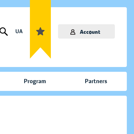
UA
Account
Program
Partners