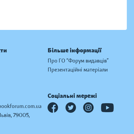
кти
Більше інформації
Про ГО “Форум видавців”
Презентаційні матеріали
Соціальні мережі
ookforum.com.ua
Львів, 79005,