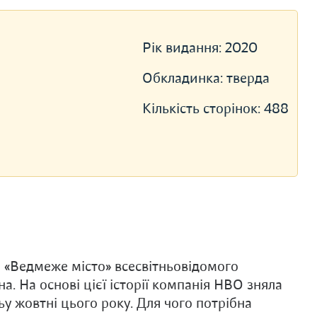
Рік видання:
2020
Обкладинка:
тверда
Кількість сторінок:
488
 «Ведмеже місто» всесвітньовідомого
 На основі цієї історії компанія HBO зняла
ьу жовтні цього року. Для чого потрібна