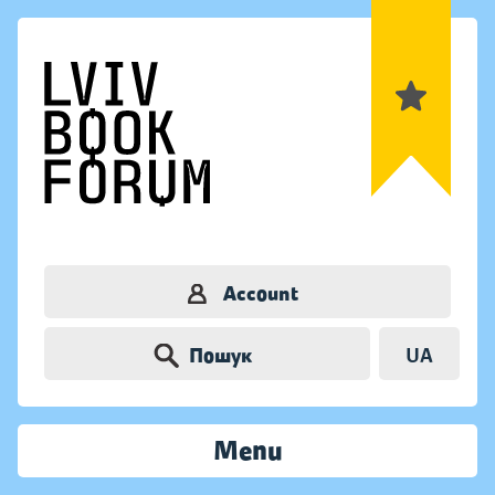
Account
Пошук
UA
Menu