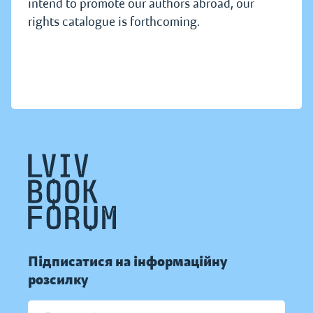
intend to promote our authors abroad, our
rights catalogue is forthcoming.
Підписатися на інформаційну
розсилку