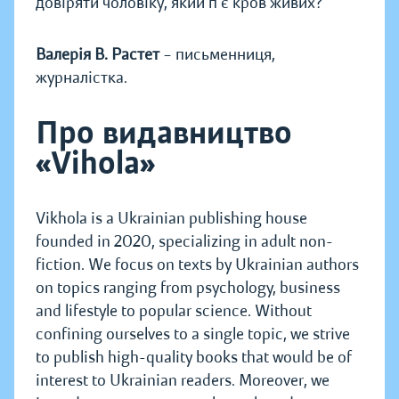
довіряти чоловіку, який пʼє кров живих?
Валерія В. Растет
– письменниця,
журналістка.
Про видавництво
«Vihola»
Vikhola is a Ukrainian publishing house
founded in 2020, specializing in adult non-
fiction. We focus on texts by Ukrainian authors
on topics ranging from psychology, business
and lifestyle to popular science. Without
confining ourselves to a single topic, we strive
to publish high-quality books that would be of
interest to Ukrainian readers. Moreover, we