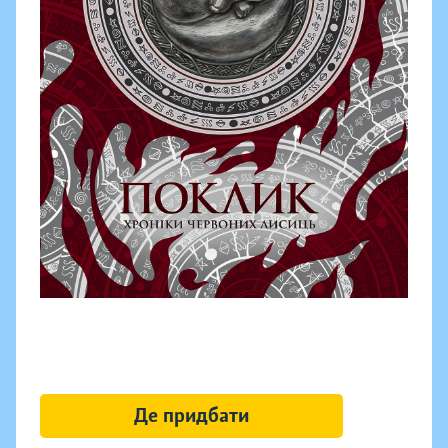
Де придбати