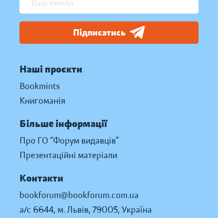
Підписатись
Наші проєкти
Bookmints
Книгоманія
Більше інформації
Про ГО “Форум видавців”
Презентаційні матеріали
Контакти
bookforum@bookforum.com.ua
а/с 6644, м. Львів, 79005, Україна