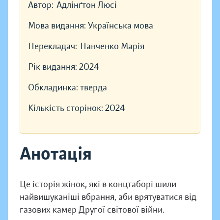
Автор:
Адлінґтон Люсі
Мова видання:
Українська мова
Перекладач:
Панченко Марія
Рік видання:
2024
Обкладинка:
тверда
Кількість сторінок:
2024
Анотація
Це історія жінок, які в концтаборі шили
найвишуканіші вбрання, аби врятуватися від
газових камер Другої світової війни.