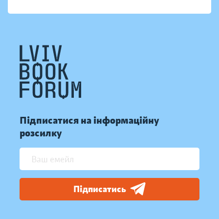
Підписатися на інформаційну
розсилку
Підписатись