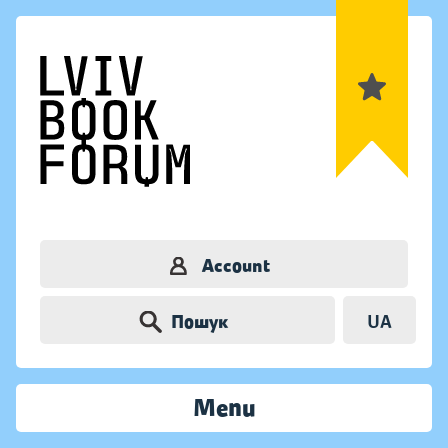
Account
Пошук
UA
Menu