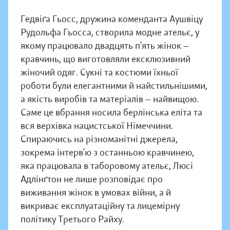
Гедвіґа Гьосс, дружина коменданта Аушвіцу
Рудольфа Гьосса, створила модне ательє, у
якому працювало двадцять п’ять жінок —
кравчинь, що виготовляли ексклюзивний
жіночий одяг. Сукні та костюми їхньої
роботи були елегантними й найстильнішими,
а якість виробів та матеріалів — найвищою.
Саме це вбрання носила берлінська еліта та
вся верхівка нацистської Німеччини.
Спираючись на різноманітні джерела,
зокрема інтерв’ю з останньою кравчинею,
яка працювала в таборовому ательє, Люсі
Адлінґтон не лише розповідає про
виживання жінок в умовах війни, а й
викриває експлуатаційну та лицемірну
політику Третього Райху.