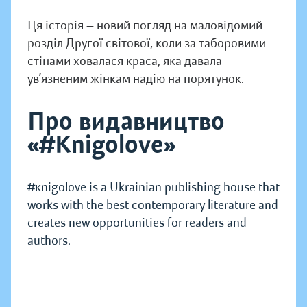
Ця історія — новий погляд на маловідомий
розділ Другої світової, коли за таборовими
стінами ховалася краса, яка давала
ув’язненим жінкам надію на порятунок.
Про видавництво
«#Knigolove»
#кnigolove is a Ukrainian publishing house that
works with the best contemporary literature and
creates new opportunities for readers and
authors.