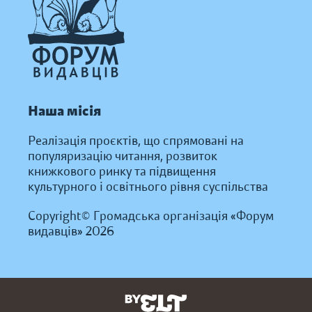
Наша місія
Реалізація проєктів, що спрямовані на
популяризацію читання, розвиток
книжкового ринку та підвищення
культурного і освітнього рівня суспільства
Copyright© Громадська організація «Форум
видавців» 2026