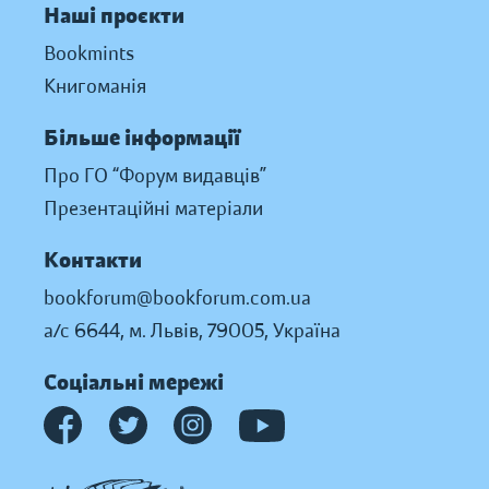
Наші проєкти
Bookmints
Книгоманія
Більше інформації
Про ГО “Форум видавців”
Презентаційні матеріали
Контакти
bookforum@bookforum.com.ua
а/с 6644, м. Львів, 79005, Україна
Соціальні мережі