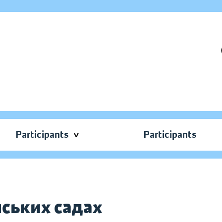
Participants
Participants
нських садах