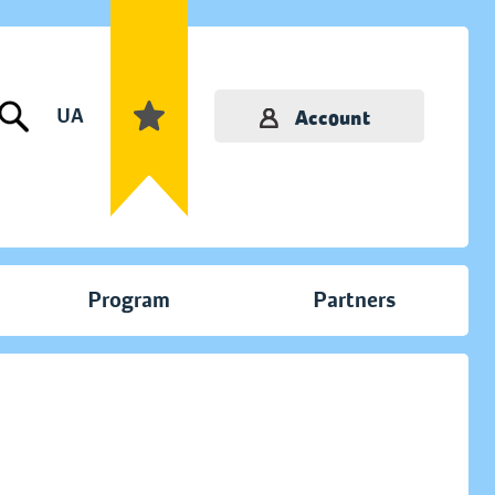
UA
Account
Program
Partners