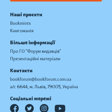
Наші проєкти
Bookmints
Книгоманія
Більше інформації
Про ГО “Форум видавців”
Презентаційні матеріали
Контакти
bookforum@bookforum.com.ua
а/с 6644, м. Львів, 79005, Україна
Соціальні мережі