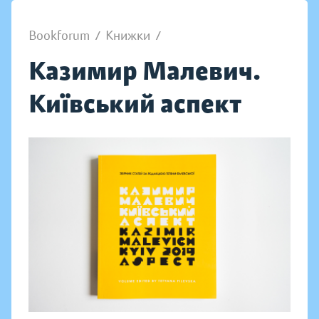
Bookforum
/
Книжки
/
Казимир Малевич.
Київський аспект