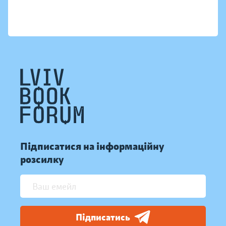
Підписатися на інформаційну
розсилку
Підписатись