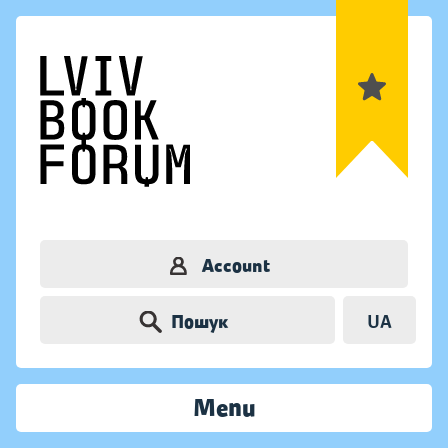
Account
Пошук
UA
Menu