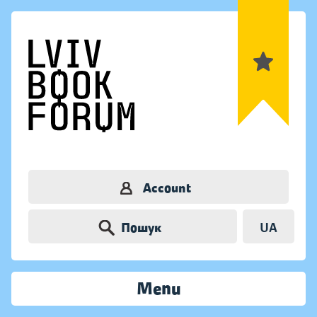
Account
Пошук
UA
Menu