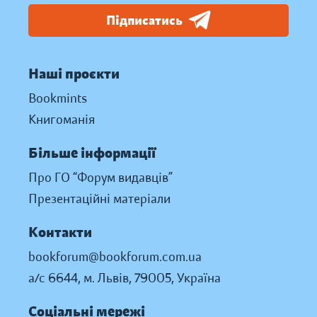
Підписатись
Наші проєкти
Bookmints
Книгоманія
Більше інформації
Про ГО “Форум видавців”
Презентаційні матеріали
Контакти
bookforum@bookforum.com.ua
а/с 6644, м. Львів, 79005, Україна
Соціальні мережі