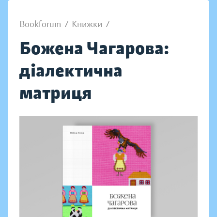
Bookforum
/
Книжки
/
Божена Чагарова:
діалектична
матриця