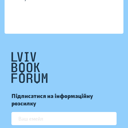
Підписатися на інформаційну
розсилку