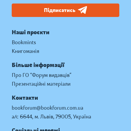
Підписатись
Наші проєкти
Bookmints
Книгоманія
Більше інформації
Про ГО “Форум видавців”
Презентаційні матеріали
Контакти
bookforum@bookforum.com.ua
а/с 6644, м. Львів, 79005, Україна
Соціальні мережі