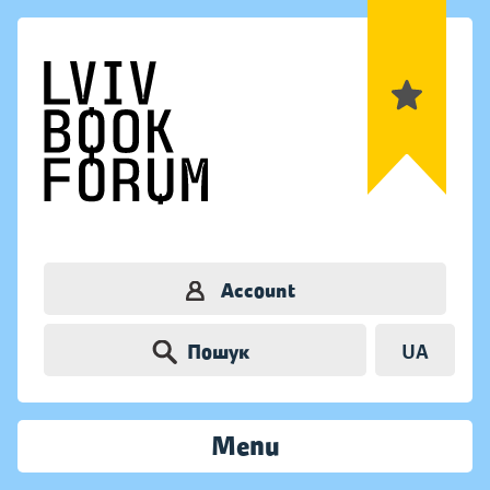
Account
Пошук
UA
Menu