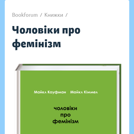
Bookforum
/
Книжки
/
Чоловіки про
фемінізм