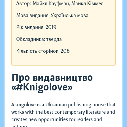
Автор:
Майкл Кауфман, Майкл Кіммел
Мова видання:
Українська мова
Рік видання:
2019
Обкладинка:
тверда
Кількість сторінок:
208
Про видавництво
«#Knigolove»
#кnigolove is a Ukrainian publishing house that
works with the best contemporary literature and
creates new opportunities for readers and
authors.